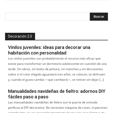
Decoración 2.0
Vinilos juveniles: ideas para decorar una
habitación con personalidad
Los vinilos juveniles son probablemente el recurso más eficaz que
existe para transformar un dormitorio adolescente en cuestión de una
tarde. Sin obras, sin botes de pintura, sin manchas y sin discusiones
sobre si el color elegido aguantará tres años: se colocan, se disfrutan
y, cuando el gusto cambia —que cambiará—, se retiran sin dejar […]
Manualidades navideñas de fieltro: adornos DIY
fáciles paso a paso
Las manualidades navideñas de fieltro son la puerta de entrada
perfecta al DIY decorativo. No necesitas máquina de coser, ni patrones
complicados, ni una inversión importante: basta con unas láminas de