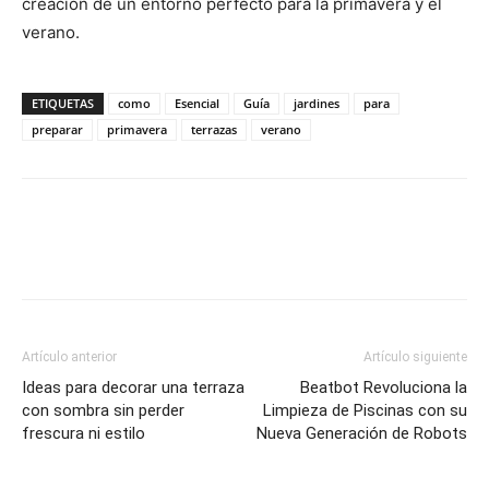
creación de un entorno perfecto para la primavera y el
verano.
ETIQUETAS
como
Esencial
Guía
jardines
para
preparar
primavera
terrazas
verano
Artículo anterior
Artículo siguiente
Ideas para decorar una terraza
Beatbot Revoluciona la
con sombra sin perder
Limpieza de Piscinas con su
frescura ni estilo
Nueva Generación de Robots