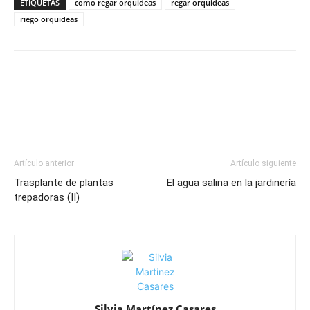
ETIQUETAS
como regar orquideas
regar orquideas
riego orquideas
Artículo anterior
Artículo siguiente
Trasplante de plantas
El agua salina en la jardinería
trepadoras (II)
Silvia Martínez Casares