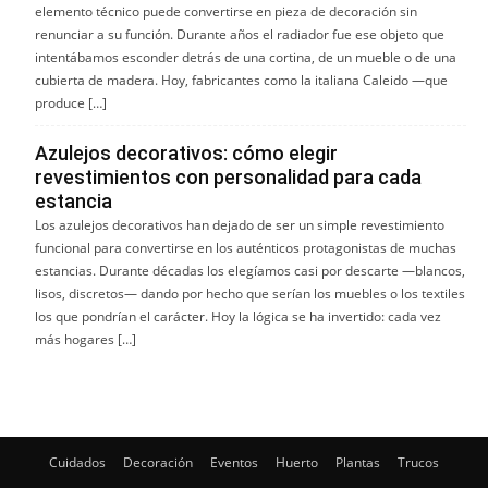
elemento técnico puede convertirse en pieza de decoración sin
renunciar a su función. Durante años el radiador fue ese objeto que
intentábamos esconder detrás de una cortina, de un mueble o de una
cubierta de madera. Hoy, fabricantes como la italiana Caleido —que
produce […]
Azulejos decorativos: cómo elegir
revestimientos con personalidad para cada
estancia
Los azulejos decorativos han dejado de ser un simple revestimiento
funcional para convertirse en los auténticos protagonistas de muchas
estancias. Durante décadas los elegíamos casi por descarte —blancos,
lisos, discretos— dando por hecho que serían los muebles o los textiles
los que pondrían el carácter. Hoy la lógica se ha invertido: cada vez
más hogares […]
Cuidados
Decoración
Eventos
Huerto
Plantas
Trucos