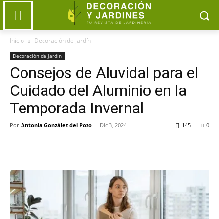
Inicio
Decoración de jardín
Decoración de jardín
Consejos de Aluvidal para el
Cuidado del Aluminio en la
Temporada Invernal
Por
Antonia González del Pozo
-
Dic 3, 2024
145
0