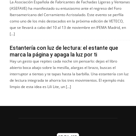
La Asociación Española de Fabricantes de Fachadas Ligeras y Ventanas
(ASEFAVE) ha manifestado su entusiasmo ante el regreso del Foro
Iberoamericano del Cerramiento Acristalado. Este evento se perfila
como uno de los más destacados en la próxima edición de VETECO,
que se llevará a cabo del 10 al 13 de noviembre en IFEMA Madrid, en
[…]
Estantería con luz de lectura: el estante que
marca la página y apaga la luz por ti
Hay un gesto que repites cada noche sin pensarlo: dejas el libro
abierto boca abajo sobre la mesilla, alargas el brazo, buscas el
interruptor a tientas y te tapas hasta la barbilla. Una estantería con luz
de lectura integrada te ahorra los tres movimientos. El ejemplo más
limpio de esta idea es Lili Lite, un […]