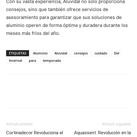
Con su vasta experiencia, Aluvidal no solo proporciona
consejos, sino que también ofrece servicios de
asesoramiento para garantizar que sus soluciones de
aluminio operen de forma óptima y duradera durante los
meses más fríos del año.
ETIQUETAS
Aluminio
Aluvidal
consejos
cuidado
Del
Invernal
para
temporada
Artículo anterior
Artículo siguiente
Cortinadecor Revoluciona el
Aquassent: Revolución en la