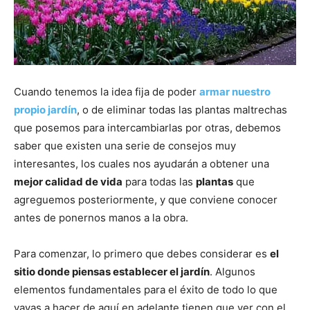
Cuando tenemos la idea fija de poder
armar nuestro
propio jardín
, o de eliminar todas las plantas maltrechas
que posemos para intercambiarlas por otras, debemos
saber que existen una serie de consejos muy
interesantes, los cuales nos ayudarán a obtener una
mejor calidad de vida
para todas las
plantas
que
agreguemos posteriormente, y que conviene conocer
antes de ponernos manos a la obra.
Para comenzar, lo primero que debes considerar es
el
sitio donde piensas establecer el jardín
. Algunos
elementos fundamentales para el éxito de todo lo que
vayas a hacer de aquí en adelante tienen que ver con el