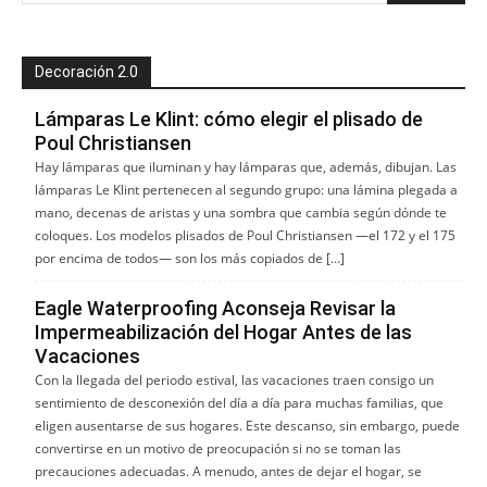
Decoración 2.0
Lámparas Le Klint: cómo elegir el plisado de
Poul Christiansen
Hay lámparas que iluminan y hay lámparas que, además, dibujan. Las
lámparas Le Klint pertenecen al segundo grupo: una lámina plegada a
mano, decenas de aristas y una sombra que cambia según dónde te
coloques. Los modelos plisados de Poul Christiansen —el 172 y el 175
por encima de todos— son los más copiados de […]
Eagle Waterproofing Aconseja Revisar la
Impermeabilización del Hogar Antes de las
Vacaciones
Con la llegada del periodo estival, las vacaciones traen consigo un
sentimiento de desconexión del día a día para muchas familias, que
eligen ausentarse de sus hogares. Este descanso, sin embargo, puede
convertirse en un motivo de preocupación si no se toman las
precauciones adecuadas. A menudo, antes de dejar el hogar, se