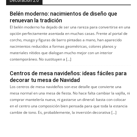
Decoración 2.0
Belén moderno: nacimientos de diseño que
renuevan la tradición
El belén moderno ha dejado de ser una rareza para convertirse en una
opción perfectamente asentada en muchas casas. Frente al portal de
corcho, musgo y figuras de barro pintadas a mano, han aparecido
nacimientos reducidos a formas geométricas, colores planos y
materiales nítidos que dialogan mucho mejor con un interior
contemporáneo. No sustituyen a […]
Centros de mesa navideños: ideas fáciles para
decorar tu mesa de Navidad
Los centros de mesa navideños son ese detalle que convierte una
mesa normal en una mesa de fiesta. No hace falta cambiar la vajilla, ni
comprar mantelería nueva, ni gastarse un dineral: basta con colocar
en el centro una composición bien pensada para que toda la estancia
cambie de tono. Es, probablemente, la inversión decorativa […]