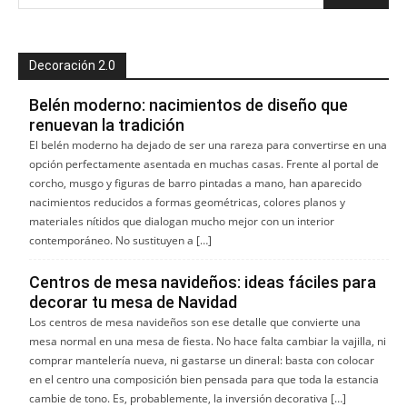
Decoración 2.0
Belén moderno: nacimientos de diseño que
renuevan la tradición
El belén moderno ha dejado de ser una rareza para convertirse en una
opción perfectamente asentada en muchas casas. Frente al portal de
corcho, musgo y figuras de barro pintadas a mano, han aparecido
nacimientos reducidos a formas geométricas, colores planos y
materiales nítidos que dialogan mucho mejor con un interior
contemporáneo. No sustituyen a […]
Centros de mesa navideños: ideas fáciles para
decorar tu mesa de Navidad
Los centros de mesa navideños son ese detalle que convierte una
mesa normal en una mesa de fiesta. No hace falta cambiar la vajilla, ni
comprar mantelería nueva, ni gastarse un dineral: basta con colocar
en el centro una composición bien pensada para que toda la estancia
cambie de tono. Es, probablemente, la inversión decorativa […]