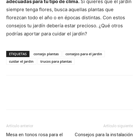
adecuadas para tu tipo de clima.
Si quieres que el jardín
siempre tenga flores, busca aquellas plantas que
florezcan todo el año o en épocas distintas. Con estos
consejos tu jardín debería estar precioso. ¿Qué otros
podrías aportar para cuidar el jardín?
ETIQUETAS
consejo plantas
consejos para el jardin
cuidar el jardin
trucos para plantas
Artículo anterior
Artículo siguiente
Mesa en tonos rosa para el
Consejos para la instalación