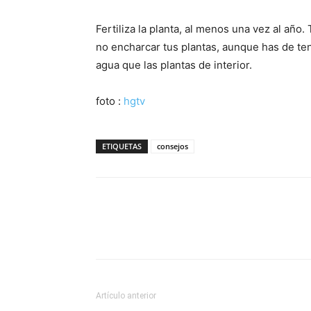
Fertiliza la planta, al menos una vez al añ
no encharcar tus plantas, aunque has de te
agua que las plantas de interior.
foto :
hgtv
ETIQUETAS
consejos
Artículo anterior