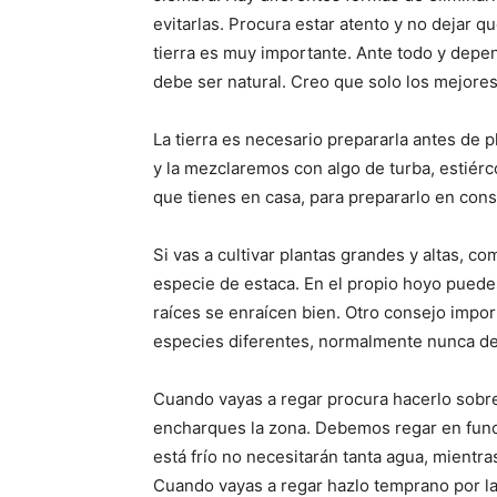
evitarlas. Procura estar atento y no dejar qu
tierra es muy importante. Ante todo y depe
debe ser natural. Creo que solo los mejores
La tierra es necesario prepararla antes de 
y la mezclaremos con algo de turba, estiérco
que tienes en casa, para prepararlo en cons
Si vas a cultivar plantas grandes y altas, c
especie de estaca. En el propio hoyo puedes
raíces se enraícen bien. Otro consejo import
especies diferentes, normalmente nunca d
Cuando vayas a regar procura hacerlo sobre 
encharques la zona. Debemos regar en funci
está frío no necesitarán tanta agua, mientr
Cuando vayas a regar hazlo temprano por la 