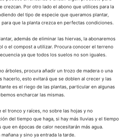
e crezcan. Por otro lado el abono que utilices para la
ndiendo del tipo de especie que queramos plantar,
 para que la planta crezca en perfectas condiciones.
plantar, además de eliminar las hiervas, la abonaremos
l o el compost a utilizar. Procura conocer el terreno
ecuencia ya que todos los suelos no son iguales.
omo árboles, procura añadir un trozo de madera o una
 hacerlo, esto evitará que se doblen al crecer y las
ante es el riego de las plantas, particular en algunas
ebemos encharcar las mismas.
el tronco y raíces, no sobre las hojas y no
ón del tiempo que haga, si hay más lluvias y el tiempo
as que en épocas de calor necesitarán más agua.
mañana y sino ya entrada la tarde.