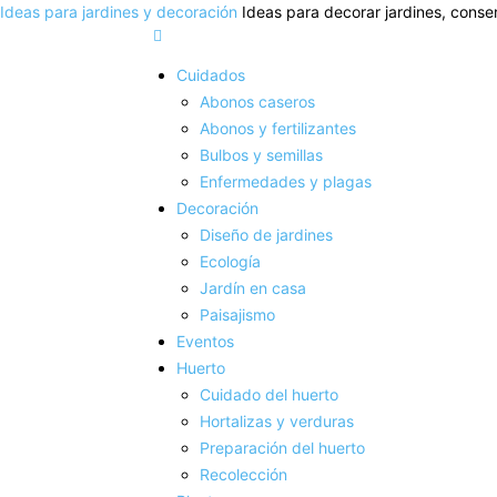
Ideas para jardines y decoración
Ideas para decorar jardines, conser
Cuidados
Abonos caseros
Abonos y fertilizantes
Bulbos y semillas
Enfermedades y plagas
Decoración
Diseño de jardines
Ecología
Jardín en casa
Paisajismo
Eventos
Huerto
Cuidado del huerto
Hortalizas y verduras
Preparación del huerto
Recolección