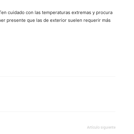
o. Ten cuidado con las temperaturas extremas y procura
ner presente que las de exterior suelen requerir más
Artículo siguiente