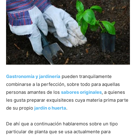
Gastronomía y jardinería
pueden tranquilamente
combinarse a la perfección, sobre todo para aquellas
personas amantes de los
sabores originales
, a quienes
les gusta preparar exquisiteces cuya materia prima parte
de su propio
jardín o huerta
.
De ahí que a continuación hablaremos sobre un tipo
particular de planta que se usa actualmente para