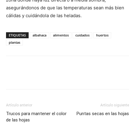
asegurándonos de que las temperaturas sean más bien
cálidas y cuidándola de las heladas.
ETIQUETAS
albahaca
alimentos
cuidados
huertos
plantas
Artículo anterior
Artículo siguiente
Trucos para mantener el color
Puntas secas en las hojas
de las hojas