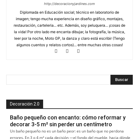
http://decoracionyjardines.com
Diplomada en Educación social; técnico en laboratorio de
imagen; tengo mucha experiencia en diseño gráfico, montajes,
restauración, carteleria... etc. Además, soy peluquera... ¡cosas de
la vida! Por otro lado me encanta dibujar, la fotografía, la música,
leer por la noche, Moto GP, la danza y claro está escribir (Tengo
algunos cuentos y relatos cortos)... entre muchas otras cosas!
Decoración 2.0
Baño pequeño con encanto: cómo reformar y
decorar 3-5 m² sin perder un centímetro
Un baño pequeño no es un baño peor: es un baño que no perdona
errores. En 3 o 4 m² cada decisión —el fondo del mueble, hacia dónde