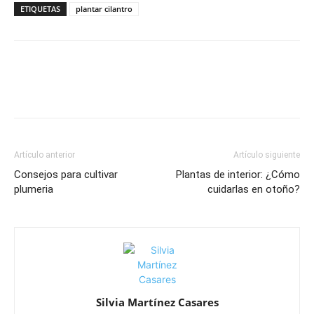
ETIQUETAS
plantar cilantro
Artículo anterior
Artículo siguiente
Consejos para cultivar
Plantas de interior: ¿Cómo
plumeria
cuidarlas en otoño?
Silvia Martínez Casares