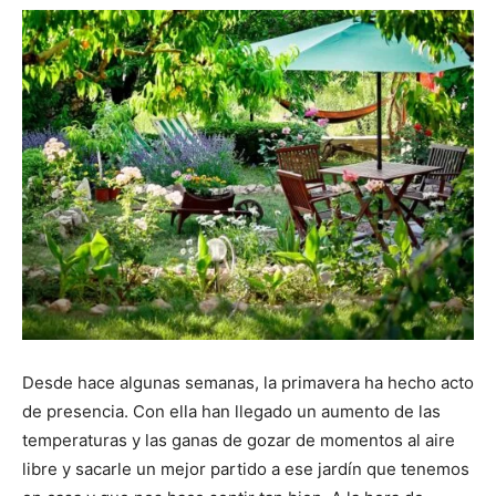
Desde hace algunas semanas, la primavera ha hecho acto
de presencia. Con ella han llegado un aumento de las
temperaturas y las ganas de gozar de momentos al aire
libre y sacarle un mejor partido a ese jardín que tenemos