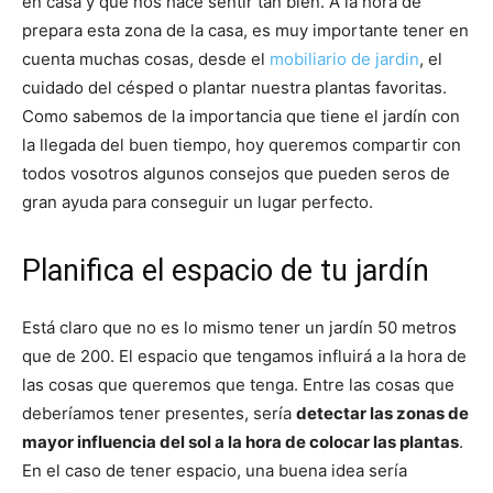
en casa y que nos hace sentir tan bien. A la hora de
prepara esta zona de la casa, es muy importante tener en
cuenta muchas cosas, desde el
mobiliario de jardin
, el
cuidado del césped o plantar nuestra plantas favoritas.
Como sabemos de la importancia que tiene el jardín con
la llegada del buen tiempo, hoy queremos compartir con
todos vosotros algunos consejos que pueden seros de
gran ayuda para conseguir un lugar perfecto.
Planifica el espacio de tu jardín
Está claro que no es lo mismo tener un jardín 50 metros
que de 200. El espacio que tengamos influirá a la hora de
las cosas que queremos que tenga. Entre las cosas que
deberíamos tener presentes, sería
detectar las zonas de
mayor influencia del sol a la hora de colocar las plantas
.
En el caso de tener espacio, una buena idea sería