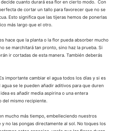
 decide cuanto durará esa flor en cierto modo. Con
erfecta de cortar un tallo para favorecer que no se
cua. Esto significa que las tijeras hemos de ponerlas
co más largo que el otro.
s hace que la planta o la flor pueda absorber mucho
no se marchitará tan pronto, sino haz la prueba. Si
berán ir cortadas de esta manera. También deberás
Es importante cambiar el agua todos los días y si es
 agua se le pueden añadir aditivos para que duren
idea es añadir media aspirina o una entera
 del mismo recipiente.
uren mucho más tiempo, embelleciendo nuestros
 y no las pongas directamente al sol. No toques los