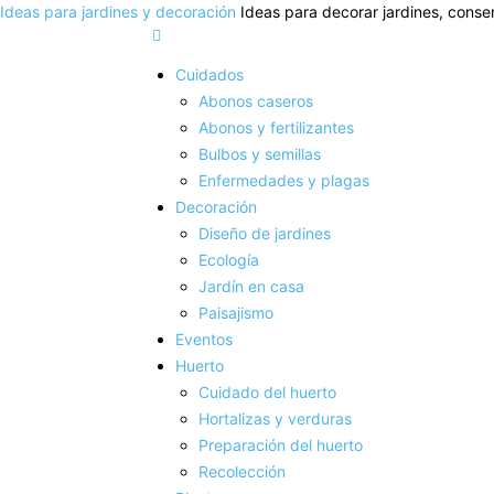
Ideas para jardines y decoración
Ideas para decorar jardines, conser
Cuidados
Abonos caseros
Abonos y fertilizantes
Bulbos y semillas
Enfermedades y plagas
Decoración
Diseño de jardines
Ecología
Jardín en casa
Paisajismo
Eventos
Huerto
Cuidado del huerto
Hortalizas y verduras
Preparación del huerto
Recolección