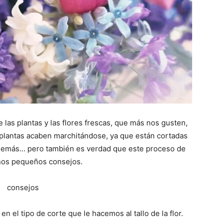
las plantas y las flores frescas, que más nos gusten,
plantas acaben marchitándose, ya que están cortadas
y demás… pero también es verdad que este proceso de
nos pequeños consejos.
 el tipo de corte que le hacemos al tallo de la flor.