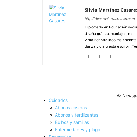
Silvia Martínez Casare
http://decoracionyjardines.com
Diplomada en Educación social
diseño gráfico, montajes, resta
vida! Por otro lado me encanta d
danza y claro está escribir (Te
© Newspa
Cuidados
Abonos caseros
Abonos y fertilizantes
Bulbos y semillas
Enfermedades y plagas
Decoración