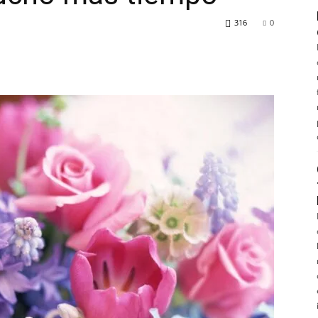
316
0