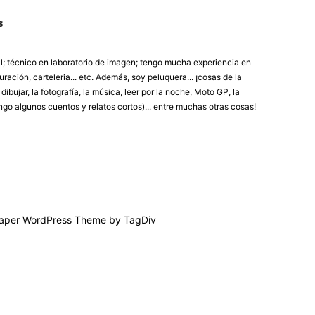
s
; técnico en laboratorio de imagen; tengo mucha experiencia en
uración, carteleria... etc. Además, soy peluquera... ¡cosas de la
ibujar, la fotografía, la música, leer por la noche, Moto GP, la
ngo algunos cuentos y relatos cortos)... entre muchas otras cosas!
per WordPress Theme by TagDiv