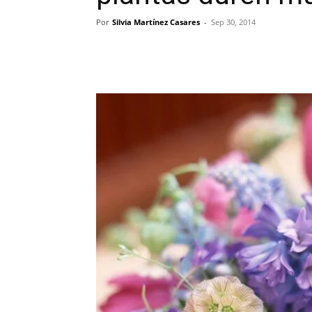
Por
Silvia Martínez Casares
-
Sep 30, 2014