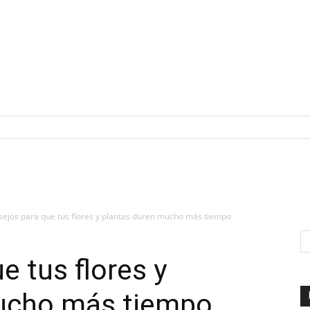
ejos para que tus flores y plantas duren mucho más tiempo
e tus flores y
ucho más tiempo