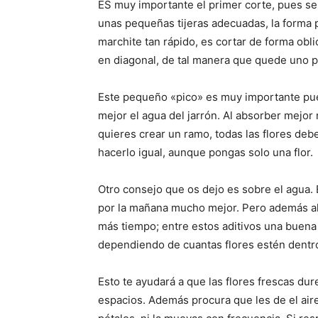
ES muy importante el primer corte, pues se
unas pequeñas tijeras adecuadas, la forma p
marchite tan rápido, es cortar de forma obli
en diagonal, de tal manera que quede uno pi
Este pequeño «pico» es muy importante pue
mejor el agua del jarrón. Al absorber mejor 
quieres crear un ramo, todas las flores de
hacerlo igual, aunque pongas solo una flor.
Otro consejo que os dejo es sobre el agua. 
por la mañana mucho mejor. Pero además al
más tiempo; entre estos aditivos una buena 
dependiendo de cuantas flores estén dentro
Esto te ayudará a que las flores frescas d
espacios. Además procura que les de el aire