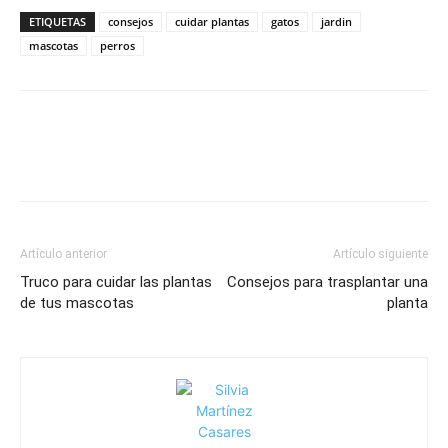
ETIQUETAS
consejos
cuidar plantas
gatos
jardin
mascotas
perros
Artículo anterior
Artículo siguiente
Truco para cuidar las plantas
Consejos para trasplantar una
de tus mascotas
planta