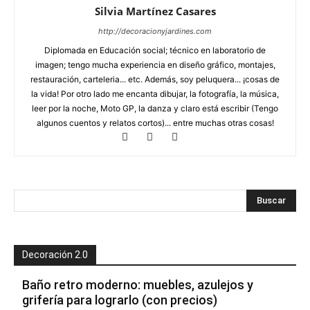
Silvia Martínez Casares
http://decoracionyjardines.com
Diplomada en Educación social; técnico en laboratorio de
imagen; tengo mucha experiencia en diseño gráfico, montajes,
restauración, carteleria... etc. Además, soy peluquera... ¡cosas de
la vida! Por otro lado me encanta dibujar, la fotografía, la música,
leer por la noche, Moto GP, la danza y claro está escribir (Tengo
algunos cuentos y relatos cortos)... entre muchas otras cosas!
Decoración 2.0
Baño retro moderno: muebles, azulejos y
grifería para lograrlo (con precios)