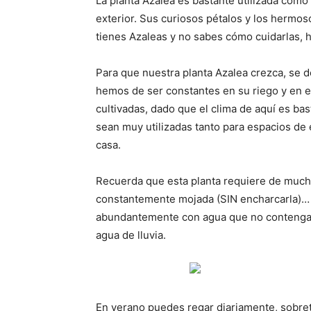
La planta Azalea es bastante utilizada como
exterior. Sus curiosos pétalos y los hermos
tienes Azaleas y no sabes cómo cuidarlas, 
Para que nuestra planta Azalea crezca, se d
hemos de ser constantes en su riego y en e
cultivadas, dado que el clima de aquí es ba
sean muy utilizadas tanto para espacios de 
casa.
Recuerda que esta planta requiere de much
constantemente mojada (SIN encharcarla)… P
abundantemente con agua que no contenga a
agua de lluvia.
En verano puedes regar diariamente, sobret