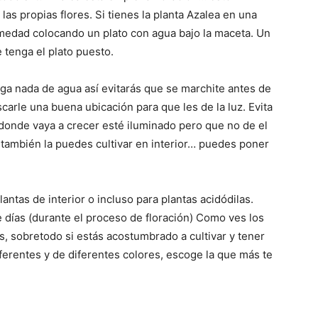
las propias flores. Si tienes la planta Azalea en una
medad colocando un plato con agua bajo la maceta. Un
 tenga el plato puesto.
iga nada de agua así evitarás que se marchite antes de
carle una buena ubicación para que les de la luz. Evita
r donde vaya a crecer esté iluminado pero que no de el
 también la puedes cultivar en interior… puedes poner
lantas de interior o incluso para plantas acidódilas.
 días (durante el proceso de floración) Como ves los
 sobretodo si estás acostumbrado a cultivar y tener
ferentes y de diferentes colores, escoge la que más te