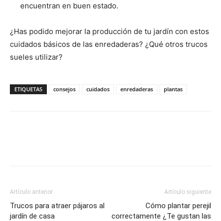
encuentran en buen estado.
¿Has podido mejorar la producción de tu jardín con estos
cuidados básicos de las enredaderas? ¿Qué otros trucos
sueles utilizar?
ETIQUETAS
consejos
cuidados
enredaderas
plantas
Artículo anterior
Artículo siguiente
Trucos para atraer pájaros al
Cómo plantar perejil
jardín de casa
correctamente ¿Te gustan las