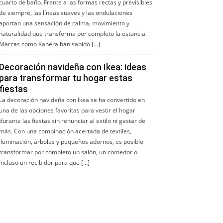
cuarto de baño. Frente a las formas rectas y previsibles
de siempre, las líneas suaves y las ondulaciones
aportan una sensación de calma, movimiento y
naturalidad que transforma por completo la estancia.
Marcas como Kanera han sabido […]
Decoración navideña con Ikea: ideas
para transformar tu hogar estas
fiestas
La decoración navideña con Ikea se ha convertido en
una de las opciones favoritas para vestir el hogar
durante las fiestas sin renunciar al estilo ni gastar de
más. Con una combinación acertada de textiles,
iluminación, árboles y pequeños adornos, es posible
transformar por completo un salón, un comedor o
incluso un recibidor para que […]