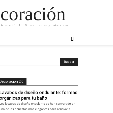
ecoración
. Decoración 100% con plantas y naturaleza.
Decoración 2.0
Lavabos de diseño ondulante: formas
orgánicas para tu baño
Los lavabos de diseño ondulante se han convertido en
una de las apuestas más elegantes para renovar el