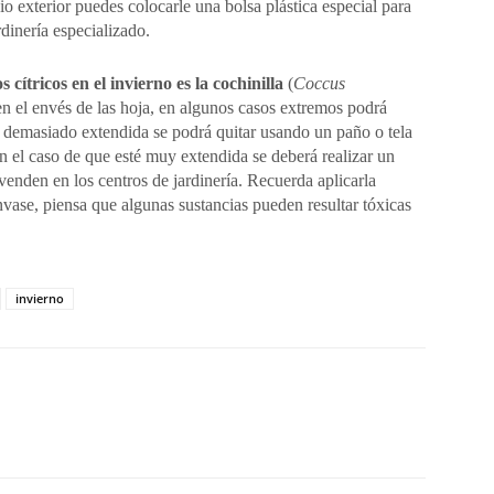
io exterior puedes colocarle una bolsa plástica especial para
dinería especializado.
cítricos en el invierno es la cochinilla
(
Coccus
en el envés de las hoja, en algunos casos extremos podrá
tá demasiado extendida se podrá quitar usando un paño o tela
 el caso de que esté muy extendida se deberá realizar un
enden en los centros de jardinería. Recuerda aplicarla
 envase, piensa que algunas sustancias pueden resultar tóxicas
invierno