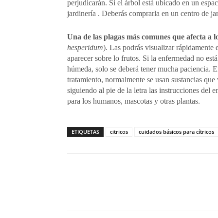
perjudicarán. Si el árbol está ubicado en un espac
jardinería . Deberás comprarla en un centro de jar
Una de las plagas más comunes que afecta a los 
hesperidum
). Las podrás visualizar rápidamente 
aparecer sobre lo frutos. Si la enfermedad no es
húmeda, solo se deberá tener mucha paciencia. En
tratamiento, normalmente se usan sustancias que v
siguiendo al pie de la letra las instrucciones del
para los humanos, mascotas y otras plantas.
ETIQUETAS
citricos
cuidados básicos para cítricos