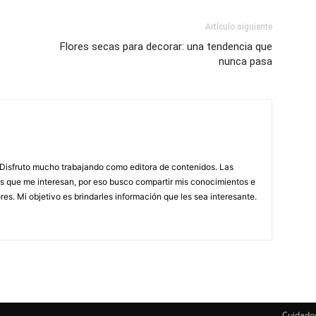
Artículo siguiente
Flores secas para decorar: una tendencia que
nunca pasa
. Disfruto mucho trabajando como editora de contenidos. Las
as que me interesan, por eso busco compartir mis conocimientos e
es. Mi objetivo es brindarles información que les sea interesante.
Cuidado