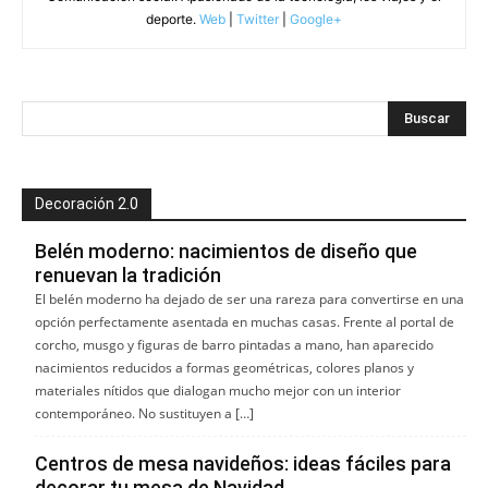
deporte.
Web
|
Twitter
|
Google+
Decoración 2.0
Belén moderno: nacimientos de diseño que
renuevan la tradición
El belén moderno ha dejado de ser una rareza para convertirse en una
opción perfectamente asentada en muchas casas. Frente al portal de
corcho, musgo y figuras de barro pintadas a mano, han aparecido
nacimientos reducidos a formas geométricas, colores planos y
materiales nítidos que dialogan mucho mejor con un interior
contemporáneo. No sustituyen a […]
Centros de mesa navideños: ideas fáciles para
decorar tu mesa de Navidad