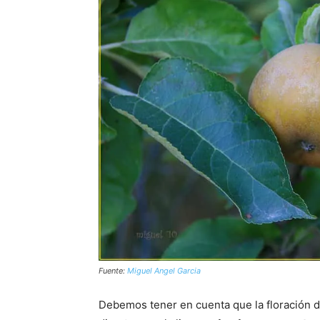
Fuente:
Miguel Angel Garcia
Debemos tener en cuenta que la floración 