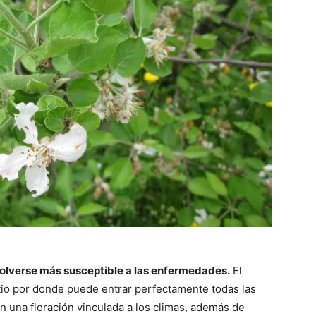
 a volverse más susceptible a las enfermedades.
El
itio por donde puede entrar perfectamente todas las
án una floración vinculada a los climas, además de