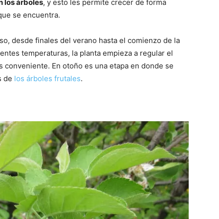
 los árboles
, y esto les permite crecer de forma
 que se encuentra.
so, desde finales del verano hasta el comienzo de la
rentes temperaturas, la planta empieza a regular el
ás conveniente. En otoño es una etapa en donde se
s de
los árboles frutales
.