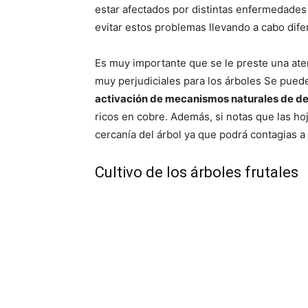
estar afectados por distintas enfermedad
evitar estos problemas llevando a cabo dife
Es muy importante que se le preste una ate
muy perjudiciales para los árboles Se pue
activación de mecanismos naturales de def
ricos en cobre. Además, si notas que las ho
cercanía del árbol ya que podrá contagias a 
Cultivo de los árboles frutales