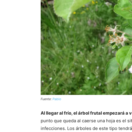
Fuente:
Pablo
Al llegar al frío, el árbol frutal empezará
punto que queda al caerse una hoja es el s
infecciones. Los árboles de este tipo tendr