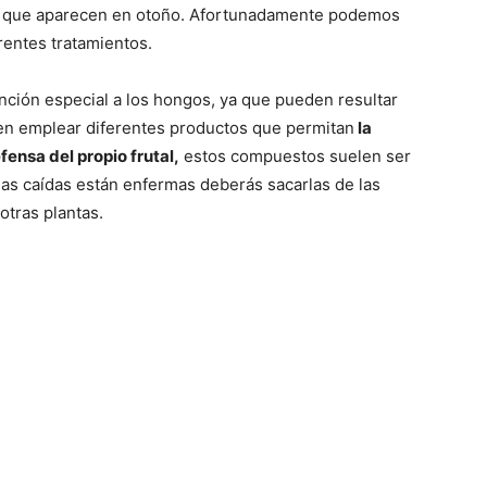
es que aparecen en otoño. Afortunadamente podemos
rentes tratamientos.
nción especial a los hongos, ya que pueden resultar
den emplear diferentes productos que permitan
la
ensa del propio frutal,
estos compuestos suelen ser
jas caídas están enfermas deberás sacarlas de las
otras plantas.