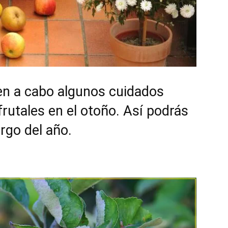
en a cabo algunos cuidados
frutales en el otoño. Así podrás
argo del año.