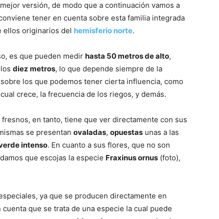
u mejor versión, de modo que a continuación vamos a
conviene tener en cuenta sobre esta familia integrada
e ellos originarios del
hemisferio norte
.
aso, es que pueden medir
hasta 50 metros de alto
,
 los
diez metros
, lo que depende siempre de la
sobre los que podemos tener cierta influencia, como
cual crece, la frecuencia de los riegos, y demás.
 fresnos, en tanto, tiene que ver directamente con sus
 mismas se presentan
ovaladas
,
opuestas
unas a las
 verde intenso
. En cuanto a sus flores, que no son
ndamos que escojas la especie
Fraxinus ornus
(foto),
 especiales, ya que se producen directamente en
cuenta que se trata de una especie la cual puede