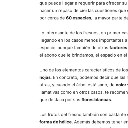
que puede llegar a requerir para ofrecer s
hacer un repaso de ciertas cuestiones que 
por cerca de
60 especies
, la mayor parte d
Lo interesante de los fresnos, en primer c
llegando en los casos menos importantes a
especie, aunque también de otros
factores
el abono que le brindamos, el espacio en el 
Uno de los elementos característicos de los
hojas
. En concreto, podemos decir que las
otras, y cuando el árbol está sano, de
color
llamativas como en otros casos, te recome
que destaca por sus
flores blancas
.
Los frutos del fresno también son bastante
forma de hélice
. Además debemos tener en 