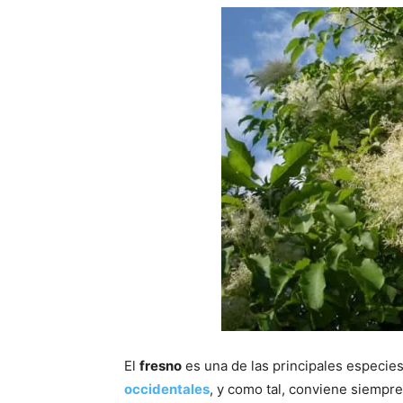
El
fresno
es una de las principales especie
occidentales
, y como tal, conviene siempre