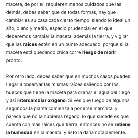
maceta, de por sí, requieren menos cuidados que las
demás, debes saber que de todas formas, hay que
cambiarles su casa cada cierto tiempo, siendo lo ideal un
año, o año y medio, espacio prudencial en el que
deberemos cambiar la maceta, además la tierra, y vigilar
que las
raíces
estén en un punto adecuado, porque si la
maceta está quedando chica corre
riesgo de morir
pronto.
Por otro lado, debes saber que en muchos casos puedes
llegar a observar las mismas raíces saliendo por los
huecos que tiene la maceta para drenar el agua del riego
y así
intercambiar oxígeno
. Si ves que luego de algunos
segundos la planta comienza a ponerse marchita, y
parece que no la hubieras regado, lo que sucede es que
cuenta con más raíces que tierra, entonces no se
retiene
la humedad
en la maceta, y ésto la daña notablemente.