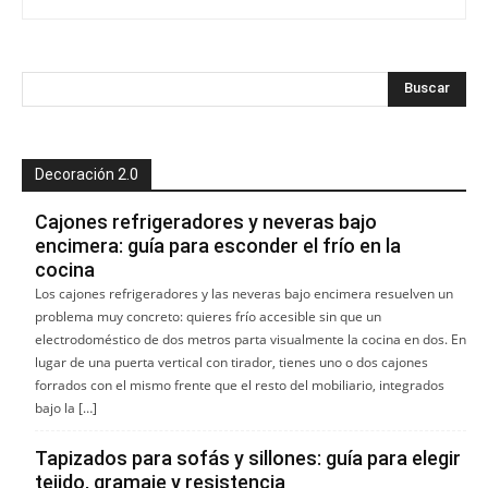
Decoración 2.0
Cajones refrigeradores y neveras bajo
encimera: guía para esconder el frío en la
cocina
Los cajones refrigeradores y las neveras bajo encimera resuelven un
problema muy concreto: quieres frío accesible sin que un
electrodoméstico de dos metros parta visualmente la cocina en dos. En
lugar de una puerta vertical con tirador, tienes uno o dos cajones
forrados con el mismo frente que el resto del mobiliario, integrados
bajo la […]
Tapizados para sofás y sillones: guía para elegir
tejido, gramaje y resistencia