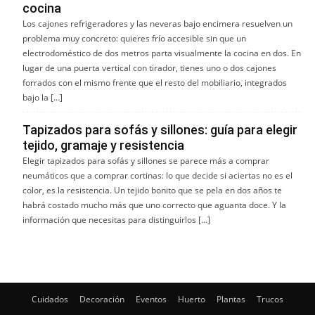
cocina
Los cajones refrigeradores y las neveras bajo encimera resuelven un
problema muy concreto: quieres frío accesible sin que un
electrodoméstico de dos metros parta visualmente la cocina en dos. En
lugar de una puerta vertical con tirador, tienes uno o dos cajones
forrados con el mismo frente que el resto del mobiliario, integrados
bajo la […]
Tapizados para sofás y sillones: guía para elegir
tejido, gramaje y resistencia
Elegir tapizados para sofás y sillones se parece más a comprar
neumáticos que a comprar cortinas: lo que decide si aciertas no es el
color, es la resistencia. Un tejido bonito que se pela en dos años te
habrá costado mucho más que uno correcto que aguanta doce. Y la
información que necesitas para distinguirlos […]
Cuidados
Decoración
Eventos
Huerto
Plantas
Trucos