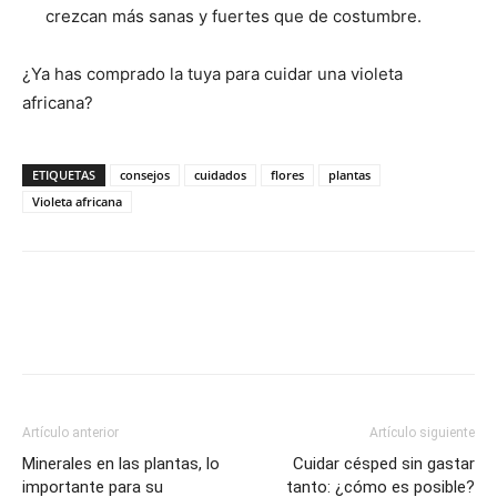
crezcan más sanas y fuertes que de costumbre.
¿Ya has comprado la tuya para cuidar una violeta
africana?
ETIQUETAS
consejos
cuidados
flores
plantas
Violeta africana
Artículo anterior
Artículo siguiente
Minerales en las plantas, lo
Cuidar césped sin gastar
importante para su
tanto: ¿cómo es posible?