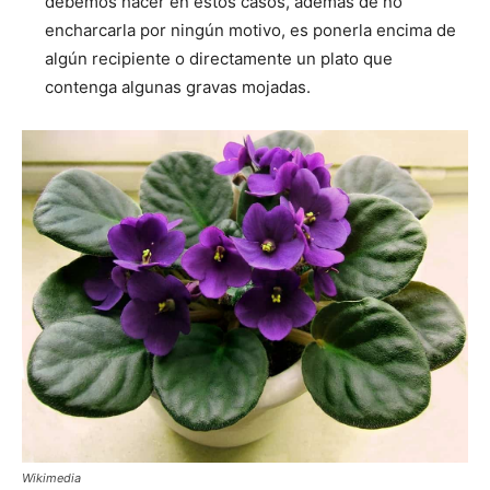
debemos hacer en estos casos, además de no
encharcarla por ningún motivo, es ponerla encima de
algún recipiente o directamente un plato que
contenga algunas gravas mojadas.
Wikimedia