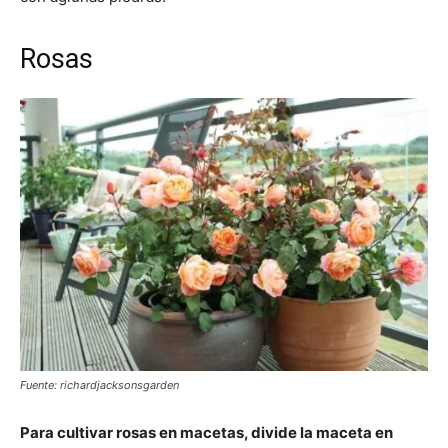
Rosas
Fuente: richardjacksonsgarden
Para cultivar rosas en macetas, divide la maceta en