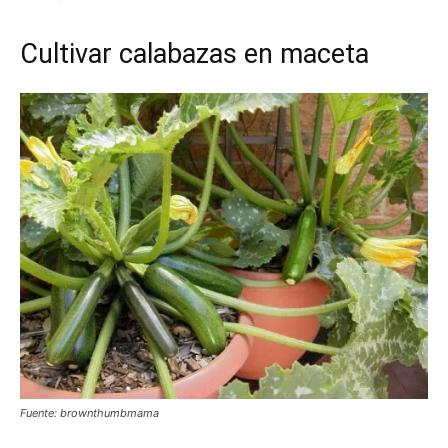
Cultivar calabazas en maceta
Fuente: brownthumbmama