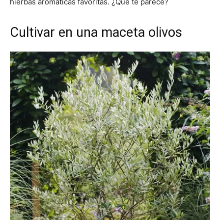
hierbas aromáticas favoritas. ¿Qué te parece?
Cultivar en una maceta olivos