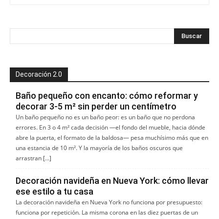
Decoración 2.0
Baño pequeño con encanto: cómo reformar y
decorar 3-5 m² sin perder un centímetro
Un baño pequeño no es un baño peor: es un baño que no perdona
errores. En 3 o 4 m² cada decisión —el fondo del mueble, hacia dónde
abre la puerta, el formato de la baldosa— pesa muchísimo más que en
una estancia de 10 m². Y la mayoría de los baños oscuros que
arrastran […]
Decoración navideña en Nueva York: cómo llevar
ese estilo a tu casa
La decoración navideña en Nueva York no funciona por presupuesto:
funciona por repetición. La misma corona en las diez puertas de un