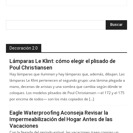
Decoración 2.0
Lámparas Le Klint: cómo elegir el plisado de
Poul Christiansen
Hay lámparas que iluminan y hay lámparas que, además, dibujan. Las
lámparas Le Klint pertenecen al segundo grupo: una lámina plegada a
mano, decenas de aristas y una sombra que cambia según dónde te
coloques. Los modelos plisados de Poul Christiansen —el 172 y el 175
por encima de todos— son los más copiados de […]
Eagle Waterproofing Aconseja Revisar la
Impermeabilización del Hogar Antes de las
Vacaciones
Con la llegada del periodo estival, las vacaciones traen consigo un