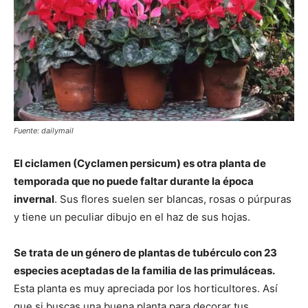
Fuente: dailymail
El ciclamen (Cyclamen persicum) es otra planta de
temporada que no puede faltar durante la época
invernal
. Sus flores suelen ser blancas, rosas o púrpuras
y tiene un peculiar dibujo en el haz de sus hojas.
Se trata de un género de plantas de tubérculo con 23
especies aceptadas de la familia de las primuláceas.
Esta planta es muy apreciada por los horticultores. Así
que si buscas una buena planta para decorar tus