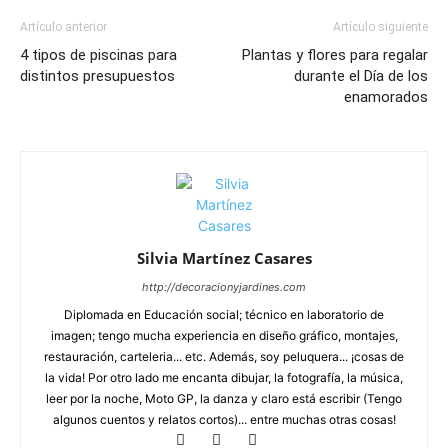
Artículo anterior
Artículo siguiente
4 tipos de piscinas para
Plantas y flores para regalar
distintos presupuestos
durante el Día de los
enamorados
Silvia Martínez Casares
http://decoracionyjardines.com
Diplomada en Educación social; técnico en laboratorio de
imagen; tengo mucha experiencia en diseño gráfico, montajes,
restauración, carteleria... etc. Además, soy peluquera... ¡cosas de
la vida! Por otro lado me encanta dibujar, la fotografía, la música,
leer por la noche, Moto GP, la danza y claro está escribir (Tengo
algunos cuentos y relatos cortos)... entre muchas otras cosas!