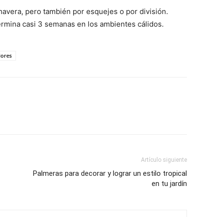
rimavera, pero también por esquejes o por división.
ermina casi 3 semanas en los ambientes cálidos.
lores
Artículo siguiente
Palmeras para decorar y lograr un estilo tropical
en tu jardín