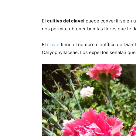
El
cultivo del clavel
puede convertirse en un
nos permite obtener bonitas flores que le da
El
clavel
tiene el nombre científico de Diant
Caryophyllaceae. Los expertos señalan que 