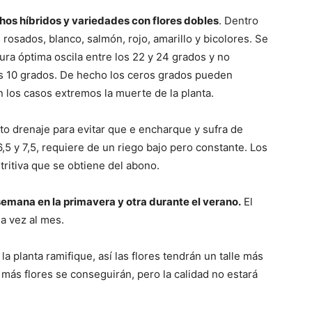
os híbridos y variedades con flores dobles
. Dentro
osados, blanco, salmón, rojo, amarillo y bicolores. Se
ura óptima oscila entre los 22 y 24 grados y no
los 10 grados. De hecho los ceros grados pueden
n los casos extremos la muerte de la planta.
to drenaje para evitar que e encharque y sufra de
6,5 y 7,5, requiere de un riego bajo pero constante. Los
tritiva que se obtiene del abono.
emana en la primavera y otra durante el verano.
El
a vez al mes.
 planta ramifique, así las flores tendrán un talle más
 más flores se conseguirán, pero la calidad no estará