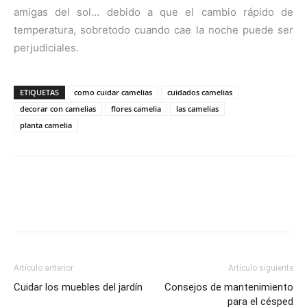
amigas del sol… debido a que el cambio rápido de
temperatura, sobretodo cuando cae la noche puede ser
perjudiciales.
ETIQUETAS
como cuidar camelias
cuidados camelias
decorar con camelias
flores camelia
las camelias
planta camelia
Artículo anterior
Artículo siguiente
Cuidar los muebles del jardín
Consejos de mantenimiento
para el césped