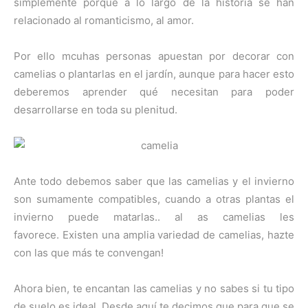
simplemente porque a lo largo de la historia se han
relacionado al romanticismo, al amor.
Por ello mcuhas personas apuestan por decorar con
camelias o plantarlas en el jardín, aunque para hacer esto
deberemos aprender qué necesitan para poder
desarrollarse en toda su plenitud.
Ante todo debemos saber que las camelias y el invierno
son sumamente compatibles, cuando a otras plantas el
invierno puede matarlas.. al as camelias les
favorece. Existen una amplia variedad de camelias, hazte
con las que más te convengan!
Ahora bien, te encantan las camelias y no sabes si tu tipo
de suelo es ideal. Desde aquí te decimos que para que se