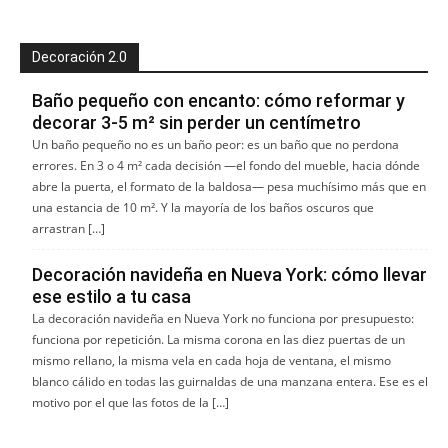
Decoración 2.0
Baño pequeño con encanto: cómo reformar y
decorar 3-5 m² sin perder un centímetro
Un baño pequeño no es un baño peor: es un baño que no perdona
errores. En 3 o 4 m² cada decisión —el fondo del mueble, hacia dónde
abre la puerta, el formato de la baldosa— pesa muchísimo más que en
una estancia de 10 m². Y la mayoría de los baños oscuros que
arrastran […]
Decoración navideña en Nueva York: cómo llevar
ese estilo a tu casa
La decoración navideña en Nueva York no funciona por presupuesto:
funciona por repetición. La misma corona en las diez puertas de un
mismo rellano, la misma vela en cada hoja de ventana, el mismo
blanco cálido en todas las guirnaldas de una manzana entera. Ese es el
motivo por el que las fotos de la […]