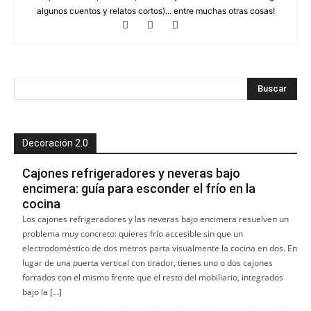
algunos cuentos y relatos cortos)... entre muchas otras cosas!
Decoración 2.0
Cajones refrigeradores y neveras bajo
encimera: guía para esconder el frío en la
cocina
Los cajones refrigeradores y las neveras bajo encimera resuelven un
problema muy concreto: quieres frío accesible sin que un
electrodoméstico de dos metros parta visualmente la cocina en dos. En
lugar de una puerta vertical con tirador, tienes uno o dos cajones
forrados con el mismo frente que el resto del mobiliario, integrados
bajo la […]