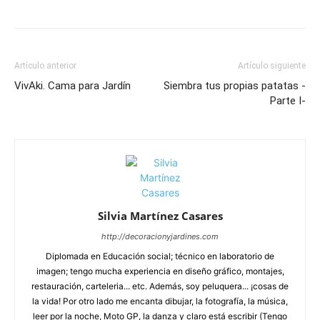
Artículo anterior
Artículo siguiente
VivAki. Cama para Jardín
Siembra tus propias patatas -
Parte I-
Silvia Martínez Casares
http://decoracionyjardines.com
Diplomada en Educación social; técnico en laboratorio de
imagen; tengo mucha experiencia en diseño gráfico, montajes,
restauración, carteleria... etc. Además, soy peluquera... ¡cosas de
la vida! Por otro lado me encanta dibujar, la fotografía, la música,
leer por la noche, Moto GP, la danza y claro está escribir (Tengo