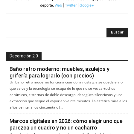
deporte.
Web
|
Twitter
|
Google+
Decoración 2.0
Baño retro moderno: muebles, azulejos y
grifería para lograrlo (con precios)
Un baño retro moderno funciona cuando la nostalgia se queda en lo
que se ve y la tecnología se ocupa de lo que no se ve: cartuchos
cerámicos, cisternas de doble descarga, desagües silenciosos y una
extracción que seque el vapor en veinte minutos. La estética mira a los
años veinte, a los cincuenta o […]
Marcos digitales en 2026: cómo elegir uno que
parezca un cuadro y no un cacharro