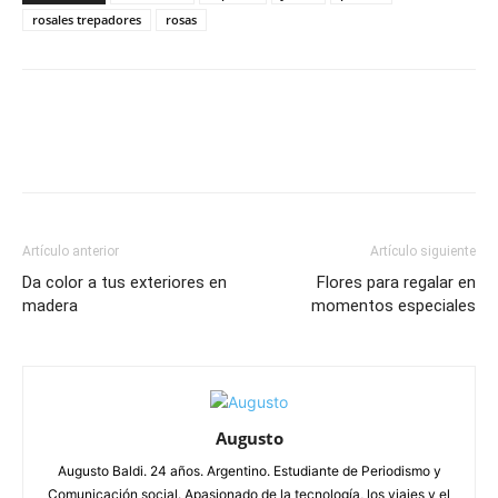
rosales trepadores
rosas
Artículo anterior
Artículo siguiente
Da color a tus exteriores en
Flores para regalar en
madera
momentos especiales
Augusto
Augusto Baldi. 24 años. Argentino. Estudiante de Periodismo y
Comunicación social. Apasionado de la tecnología, los viajes y el