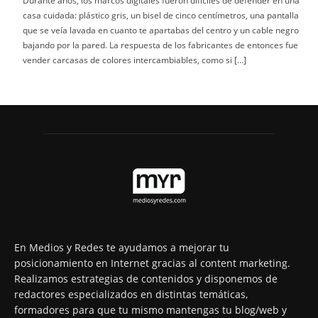
Durante años, los marcos digitales fueron difíciles de defender en una
casa cuidada: plástico gris, un bisel de cinco centímetros, una pantalla
que se veía lavada en cuanto te apartabas del centro y un cable negro
bajando por la pared. La respuesta de los fabricantes de entonces fue
vender carcasas de colores intercambiables, como si […]
En Medios y Redes te ayudamos a mejorar tu
posicionamiento en Internet gracias al content marketing.
Realizamos estrategias de contenidos y disponemos de
redactores especializados en distintas temáticas,
formadores para que tu mismo mantengas tu blog/web y