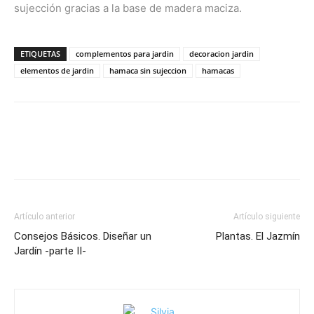
sujección gracias a la base de madera maciza.
ETIQUETAS
complementos para jardin
decoracion jardin
elementos de jardin
hamaca sin sujeccion
hamacas
Artículo anterior
Artículo siguiente
Consejos Básicos. Diseñar un
Plantas. El Jazmín
Jardín -parte II-