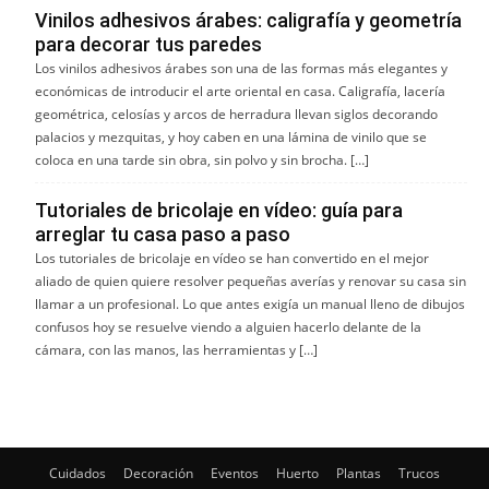
Vinilos adhesivos árabes: caligrafía y geometría
para decorar tus paredes
Los vinilos adhesivos árabes son una de las formas más elegantes y
económicas de introducir el arte oriental en casa. Caligrafía, lacería
geométrica, celosías y arcos de herradura llevan siglos decorando
palacios y mezquitas, y hoy caben en una lámina de vinilo que se
coloca en una tarde sin obra, sin polvo y sin brocha. […]
Tutoriales de bricolaje en vídeo: guía para
arreglar tu casa paso a paso
Los tutoriales de bricolaje en vídeo se han convertido en el mejor
aliado de quien quiere resolver pequeñas averías y renovar su casa sin
llamar a un profesional. Lo que antes exigía un manual lleno de dibujos
confusos hoy se resuelve viendo a alguien hacerlo delante de la
cámara, con las manos, las herramientas y […]
Cuidados
Decoración
Eventos
Huerto
Plantas
Trucos