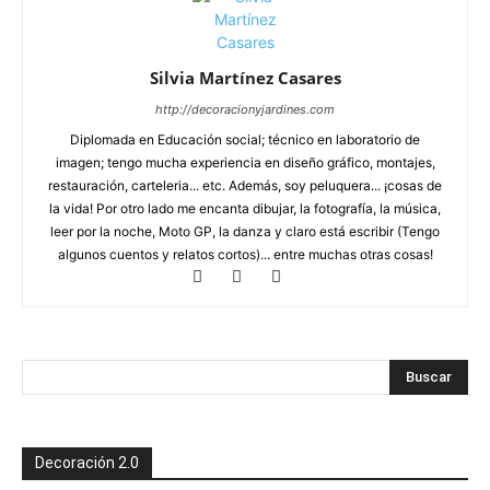
Silvia Martínez Casares
http://decoracionyjardines.com
Diplomada en Educación social; técnico en laboratorio de
imagen; tengo mucha experiencia en diseño gráfico, montajes,
restauración, carteleria... etc. Además, soy peluquera... ¡cosas de
la vida! Por otro lado me encanta dibujar, la fotografía, la música,
leer por la noche, Moto GP, la danza y claro está escribir (Tengo
algunos cuentos y relatos cortos)... entre muchas otras cosas!
Decoración 2.0