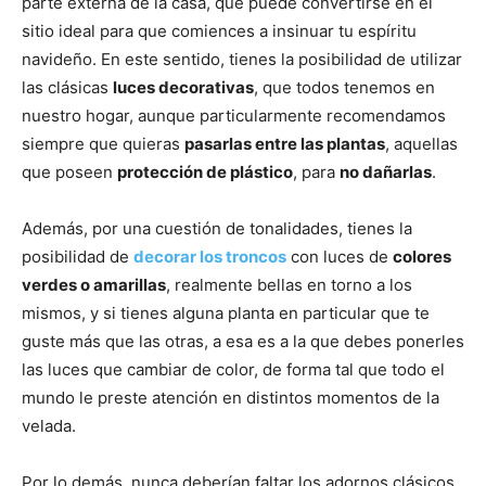
parte externa de la casa, que puede convertirse en el
sitio ideal para que comiences a insinuar tu espíritu
navideño. En este sentido, tienes la posibilidad de utilizar
las clásicas
luces decorativas
, que todos tenemos en
nuestro hogar, aunque particularmente recomendamos
siempre que quieras
pasarlas entre las plantas
, aquellas
que poseen
protección de plástico
, para
no dañarlas
.
Además, por una cuestión de tonalidades, tienes la
posibilidad de
decorar los troncos
con luces de
colores
verdes o amarillas
, realmente bellas en torno a los
mismos, y si tienes alguna planta en particular que te
guste más que las otras, a esa es a la que debes ponerles
las luces que cambiar de color, de forma tal que todo el
mundo le preste atención en distintos momentos de la
velada.
Por lo demás, nunca deberían faltar los adornos clásicos