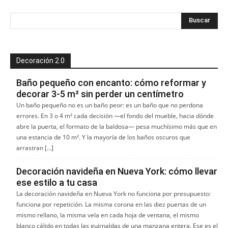
Decoración 2.0
Baño pequeño con encanto: cómo reformar y
decorar 3-5 m² sin perder un centímetro
Un baño pequeño no es un baño peor: es un baño que no perdona
errores. En 3 o 4 m² cada decisión —el fondo del mueble, hacia dónde
abre la puerta, el formato de la baldosa— pesa muchísimo más que en
una estancia de 10 m². Y la mayoría de los baños oscuros que
arrastran […]
Decoración navideña en Nueva York: cómo llevar
ese estilo a tu casa
La decoración navideña en Nueva York no funciona por presupuesto:
funciona por repetición. La misma corona en las diez puertas de un
mismo rellano, la misma vela en cada hoja de ventana, el mismo
blanco cálido en todas las guirnaldas de una manzana entera. Ese es el