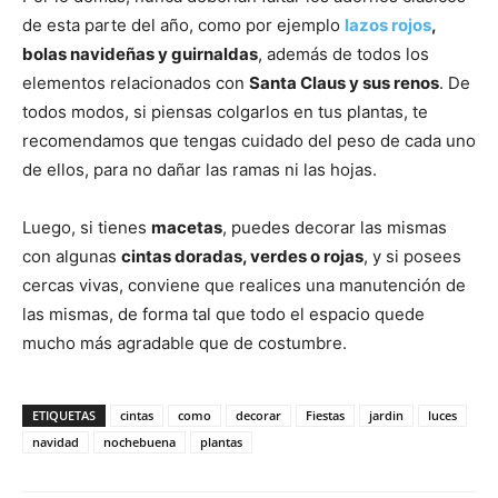
de esta parte del año, como por ejemplo
lazos rojos
,
bolas navideñas y guirnaldas
, además de todos los
elementos relacionados con
Santa Claus y sus renos
. De
todos modos, si piensas colgarlos en tus plantas, te
recomendamos que tengas cuidado del peso de cada uno
de ellos, para no dañar las ramas ni las hojas.
Luego, si tienes
macetas
, puedes decorar las mismas
con algunas
cintas doradas, verdes o rojas
, y si posees
cercas vivas, conviene que realices una manutención de
las mismas, de forma tal que todo el espacio quede
mucho más agradable que de costumbre.
ETIQUETAS
cintas
como
decorar
Fiestas
jardin
luces
navidad
nochebuena
plantas