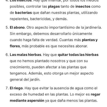
Los insectos
. Hay que intentar, por todos los medios
posibles, controlar las
plagas
tanto de
insectos
como
de
bacterias
que dañan nuestras plantas, utilizando
repelentes, bactericidas, y demás.
El abono
. Otro aspecto importantísimo de la jardinería.
Sin embargo, debemos desarrollarlo únicamente
cuando haga falta de verdad. Cuantas más
plantas y
flores
, más probable es que necesites abonar.
Las malas hierbas
. Hay que
quitar todas las hierbas
que no hemos plantado nosotros y que con su
crecimiento, pueden afectar a las plantas que
tengamos. Además, esto otorga un mejor aspecto
general del jardín.
El riego
. Hay que evitar la ausencia de agua como el
exceso de humedad en las plantas. Lo mejor es
regar
mediante aspersión
ya que daña menos las plantas.