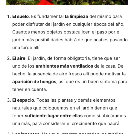
El suelo
. Es fundamental
la limpieza
del mismo para
poder disfrutar del jardín en cualquier época del año.
Cuantos menos objetos obstaculicen el paso por el
jardín más posibilidades habrá de que acabes pasando
una tarde allí
El aire
. El jardín, de forma obligatoria, tiene que ser
uno de los
ambientes más ventilados
de la casa. De
hecho, la ausencia de aire fresco allí puede motivar la
aparición de hongos
, así que es un buen síntoma para
tener en cuenta.
El espacio
. Todas las plantas y demás elementos
naturales que coloquemos en el jardín tienen que
tener
suficiente lugar entre ellas
como si ubicáramos
una más, para considerar el crecimiento que habrá.