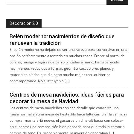
Decoración 2.0
Belén moderno: nacimientos de diseño que
renuevan la tradición
El belén moderno ha dejado de ser una rareza para convertirse en una
opción perfectamente asentada en muchas casas. Frente al portal de
corcho, musgo y figuras de barro pintadas a mano, han aparecido
nacimientos reducidos a formas geométricas, colores planos y
materiales nítidos que dialogan mucho mejor con un interior
contemporáneo. No sustituyen a […]
Centros de mesa navideños: ideas fáciles para
decorar tu mesa de Navidad
Los centros de mesa navideños son ese detalle que convierte una
mesa normal en una mesa de fiesta. No hace falta cambiar la vajilla, ni
comprar mantelería nueva, ni gastarse un dineral: basta con colocar
en el centro una composición bien pensada para que toda la estancia
cambie de tono. Es, probablemente, la inversión decorativa […]