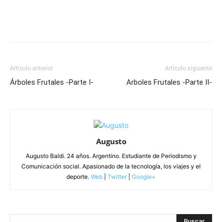
Artículo anterior
Artículo siguiente
Árboles Frutales -Parte I-
Arboles Frutales -Parte II-
Augusto
Augusto Baldi. 24 años. Argentino. Estudiante de Periodismo y
Comunicación social. Apasionado de la tecnología, los viajes y el
deporte.
Web
|
Twitter
|
Google+