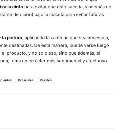
liza la cinta
para evitar que esto suceda, y además no
tarse de diario) bajo la maceta para evitar futuras
 la pintura
, aplicando la cantidad que sea necesaria,
mente destinadas. De esta manera, puede verse luego
el producto, y no solo eso, sino que además, el
sona, toma un carácter más sentimental y afectuoso.
plantas
Presentes
Regalos