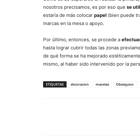
nosotros precisamos, es por eso que
se uti
estaría de más colocar
papel
(bien puede tra
marcas en la mesa o apoyo.
Por último, entonces, se procede a
efectuar
hasta lograr cubrir todas las zonas previa
de qué forma se ha mejorado estéticamente 
mismo, al haber sido intervenido por la per
ETIQUETAS
decoracion
macetas
Obsequios