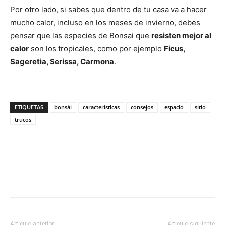
Por otro lado, si sabes que dentro de tu casa va a hacer
mucho calor, incluso en los meses de invierno, debes
pensar que las especies de Bonsai que
resisten mejor al
calor
son los tropicales, como por ejemplo
Ficus,
Sageretia, Serissa, Carmona
.
ETIQUETAS
bonsái
caracteristicas
consejos
espacio
sitio
trucos
Artículo anterior
Artículo siguiente