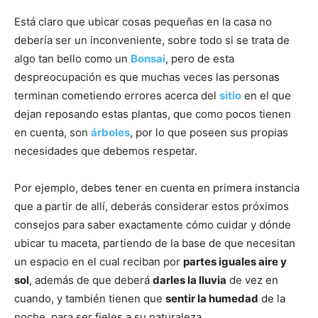
Está claro que ubicar cosas pequeñas en la casa no
debería ser un inconveniente, sobre todo si se trata de
algo tan bello como un
Bonsai
, pero de esta
despreocupación es que muchas veces las personas
terminan cometiendo errores acerca del
sitio
en el que
dejan reposando estas plantas, que como pocos tienen
en cuenta, son
árboles
, por lo que poseen sus propias
necesidades que debemos respetar.
Por ejemplo, debes tener en cuenta en primera instancia
que a partir de allí, deberás considerar estos próximos
consejos para saber exactamente cómo cuidar y dónde
ubicar tu maceta, partiendo de la base de que necesitan
un espacio en el cual reciban por
partes iguales aire y
sol
, además de que deberá
darles la lluvia
de vez en
cuando, y también tienen que
sentir la humedad
de la
noche, para ser fieles a su naturaleza.