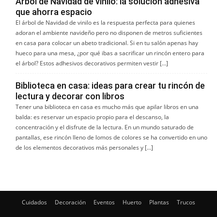
Árbol de Navidad de vinilo: la solución adhesiva
que ahorra espacio
El árbol de Navidad de vinilo es la respuesta perfecta para quienes
adoran el ambiente navideño pero no disponen de metros suficientes
en casa para colocar un abeto tradicional. Si en tu salón apenas hay
hueco para una mesa, ¿por qué ibas a sacrificar un rincón entero para
el árbol? Estos adhesivos decorativos permiten vestir […]
Biblioteca en casa: ideas para crear tu rincón de
lectura y decorar con libros
Tener una biblioteca en casa es mucho más que apilar libros en una
balda: es reservar un espacio propio para el descanso, la
concentración y el disfrute de la lectura. En un mundo saturado de
pantallas, ese rincón lleno de lomos de colores se ha convertido en uno
de los elementos decorativos más personales y […]
Cuidados
Decoración
Eventos
Huerto
Plantas
Trucos