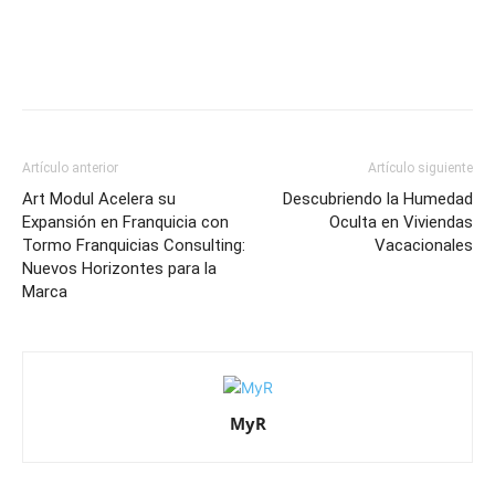
Artículo anterior
Artículo siguiente
Art Modul Acelera su
Descubriendo la Humedad
Expansión en Franquicia con
Oculta en Viviendas
Tormo Franquicias Consulting:
Vacacionales
Nuevos Horizontes para la
Marca
MyR