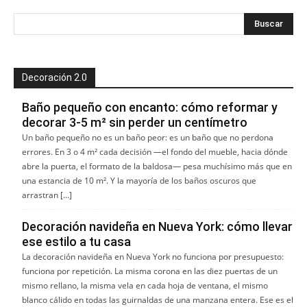
Decoración 2.0
Baño pequeño con encanto: cómo reformar y
decorar 3-5 m² sin perder un centímetro
Un baño pequeño no es un baño peor: es un baño que no perdona
errores. En 3 o 4 m² cada decisión —el fondo del mueble, hacia dónde
abre la puerta, el formato de la baldosa— pesa muchísimo más que en
una estancia de 10 m². Y la mayoría de los baños oscuros que
arrastran […]
Decoración navideña en Nueva York: cómo llevar
ese estilo a tu casa
La decoración navideña en Nueva York no funciona por presupuesto:
funciona por repetición. La misma corona en las diez puertas de un
mismo rellano, la misma vela en cada hoja de ventana, el mismo
blanco cálido en todas las guirnaldas de una manzana entera. Ese es el