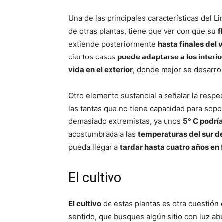
Una de las principales características del L
de otras plantas, tiene que ver con que su
f
extiende posteriormente
hasta finales del 
ciertos casos
puede adaptarse a los interi
vida en el exterior
, donde mejor se desarrol
Otro elemento sustancial a señalar la respe
las tantas que no tiene capacidad para sop
demasiado extremistas, ya unos
5° C podrí
acostumbrada a las
temperaturas del sur de
pueda llegar a
tardar hasta cuatro años en 
El cultivo
El cultivo
de estas plantas es otra cuestió
sentido, que busques algún sitio con luz ab