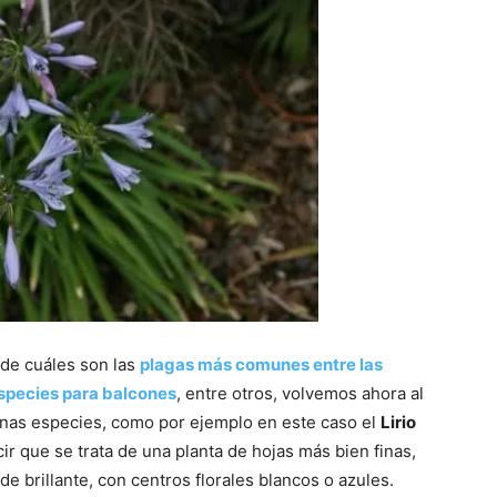
 de cuáles son las
plagas más comunes entre las
species para balcones
, entre otros, volvemos ahora al
gunas especies, como por ejemplo en este caso el
Lirio
ir que se trata de una planta de hojas más bien finas,
e brillante, con centros florales blancos o azules.