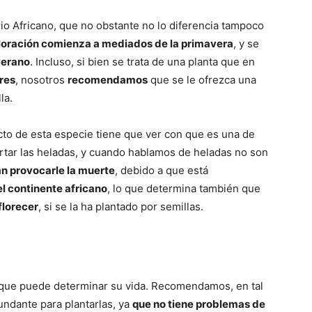
irio Africano, que no obstante no lo diferencia tampoco
loración comienza a mediados de la primavera
, y se
verano
. Incluso, si bien se trata de una planta que en
ores
, nosotros
recomendamos
que se le ofrezca una
la.
cto de esta especie tiene que ver con que es una de
ortar las heladas, y cuando hablamos de heladas no son
an provocarle la muerte
, debido a que está
l continente africano
, lo que determina también que
florecer
, si se la ha plantado por semillas.
n que puede determinar su vida. Recomendamos, en tal
undante para plantarlas, ya
que no tiene problemas de