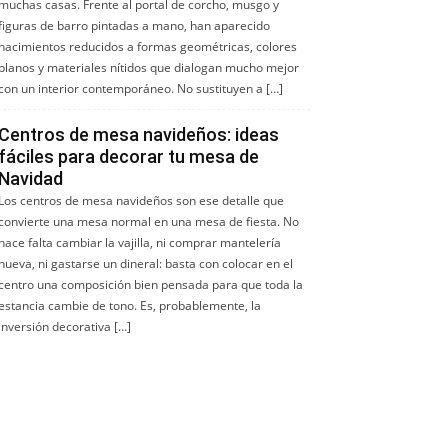
muchas casas. Frente al portal de corcho, musgo y
figuras de barro pintadas a mano, han aparecido
nacimientos reducidos a formas geométricas, colores
planos y materiales nítidos que dialogan mucho mejor
con un interior contemporáneo. No sustituyen a […]
Centros de mesa navideños: ideas
fáciles para decorar tu mesa de
Navidad
Los centros de mesa navideños son ese detalle que
convierte una mesa normal en una mesa de fiesta. No
hace falta cambiar la vajilla, ni comprar mantelería
nueva, ni gastarse un dineral: basta con colocar en el
centro una composición bien pensada para que toda la
estancia cambie de tono. Es, probablemente, la
inversión decorativa […]