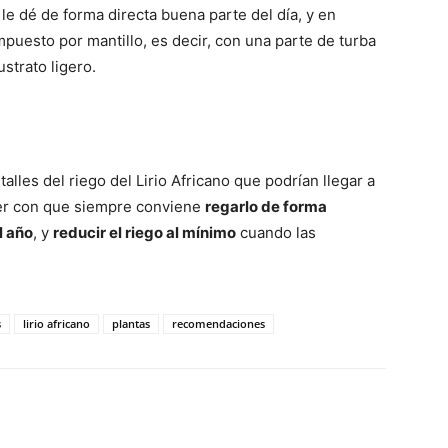
 le dé de forma directa buena parte del día, y en
mpuesto por mantillo, es decir, con una parte de turba
ustrato ligero.
les del riego del Lirio Africano que podrían llegar a
ver con que siempre conviene
regarlo de forma
l año
, y
reducir el riego al mínimo
cuando las
s
lirio africano
plantas
recomendaciones