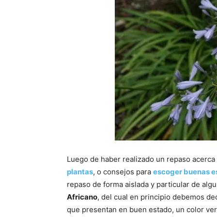
Luego de haber realizado un repaso acerca
plantas
, o consejos para
escoger buenas e
repaso de forma aislada y particular de al
Africano
, del cual en principio debemos dec
que presentan en buen estado, un color verd