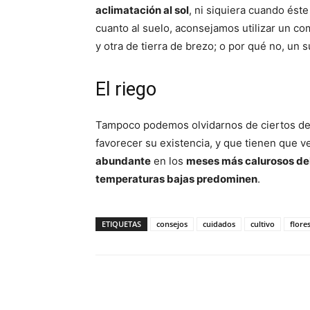
aclimatación al sol
, ni siquiera cuando éste
cuanto al suelo, aconsejamos utilizar un co
y otra de tierra de brezo; o por qué no, un s
El riego
Tampoco podemos olvidarnos de ciertos detal
favorecer su existencia, y que tienen que 
abundante
en los
meses más calurosos de
temperaturas bajas predominen
.
ETIQUETAS
consejos
cuidados
cultivo
flore