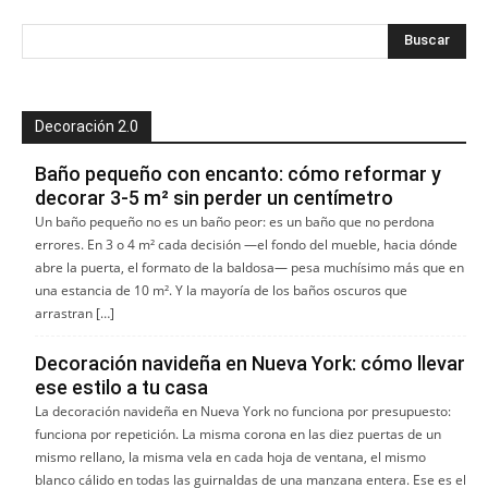
Decoración 2.0
Baño pequeño con encanto: cómo reformar y
decorar 3-5 m² sin perder un centímetro
Un baño pequeño no es un baño peor: es un baño que no perdona
errores. En 3 o 4 m² cada decisión —el fondo del mueble, hacia dónde
abre la puerta, el formato de la baldosa— pesa muchísimo más que en
una estancia de 10 m². Y la mayoría de los baños oscuros que
arrastran […]
Decoración navideña en Nueva York: cómo llevar
ese estilo a tu casa
La decoración navideña en Nueva York no funciona por presupuesto:
funciona por repetición. La misma corona en las diez puertas de un
mismo rellano, la misma vela en cada hoja de ventana, el mismo
blanco cálido en todas las guirnaldas de una manzana entera. Ese es el