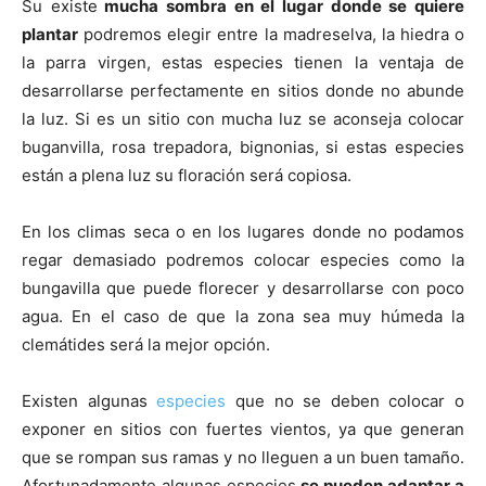
Su existe
mucha sombra en el lugar donde se quiere
plantar
podremos elegir entre la madreselva, la hiedra o
la parra virgen, estas especies tienen la ventaja de
desarrollarse perfectamente en sitios donde no abunde
la luz. Si es un sitio con mucha luz se aconseja colocar
buganvilla, rosa trepadora, bignonias, si estas especies
están a plena luz su floración será copiosa.
En los climas seca o en los lugares donde no podamos
regar demasiado podremos colocar especies como la
bungavilla que puede florecer y desarrollarse con poco
agua. En el caso de que la zona sea muy húmeda la
clemátides será la mejor opción.
Existen algunas
especies
que no se deben colocar o
exponer en sitios con fuertes vientos, ya que generan
que se rompan sus ramas y no lleguen a un buen tamaño.
Afortunadamente algunas especies
se pueden adaptar a