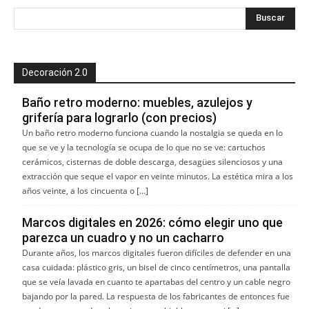
Decoración 2.0
Baño retro moderno: muebles, azulejos y
grifería para lograrlo (con precios)
Un baño retro moderno funciona cuando la nostalgia se queda en lo
que se ve y la tecnología se ocupa de lo que no se ve: cartuchos
cerámicos, cisternas de doble descarga, desagües silenciosos y una
extracción que seque el vapor en veinte minutos. La estética mira a los
años veinte, a los cincuenta o […]
Marcos digitales en 2026: cómo elegir uno que
parezca un cuadro y no un cacharro
Durante años, los marcos digitales fueron difíciles de defender en una
casa cuidada: plástico gris, un bisel de cinco centímetros, una pantalla
que se veía lavada en cuanto te apartabas del centro y un cable negro
bajando por la pared. La respuesta de los fabricantes de entonces fue