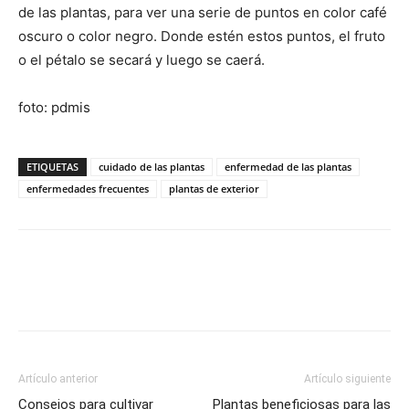
de las plantas, para ver una serie de puntos en color café
oscuro o color negro. Donde estén estos puntos, el fruto
o el pétalo se secará y luego se caerá.
foto: pdmis
ETIQUETAS
cuidado de las plantas
enfermedad de las plantas
enfermedades frecuentes
plantas de exterior
Artículo anterior
Artículo siguiente
Consejos para cultivar
Plantas beneficiosas para las