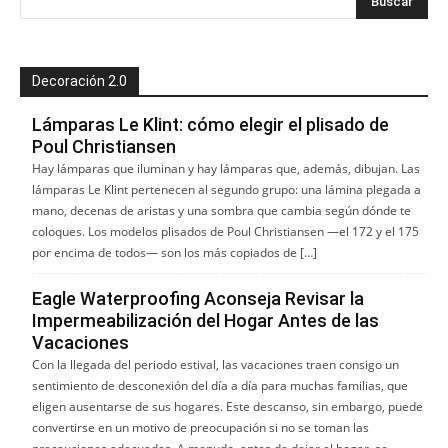
Decoración 2.0
Lámparas Le Klint: cómo elegir el plisado de
Poul Christiansen
Hay lámparas que iluminan y hay lámparas que, además, dibujan. Las
lámparas Le Klint pertenecen al segundo grupo: una lámina plegada a
mano, decenas de aristas y una sombra que cambia según dónde te
coloques. Los modelos plisados de Poul Christiansen —el 172 y el 175
por encima de todos— son los más copiados de […]
Eagle Waterproofing Aconseja Revisar la
Impermeabilización del Hogar Antes de las
Vacaciones
Con la llegada del periodo estival, las vacaciones traen consigo un
sentimiento de desconexión del día a día para muchas familias, que
eligen ausentarse de sus hogares. Este descanso, sin embargo, puede
convertirse en un motivo de preocupación si no se toman las