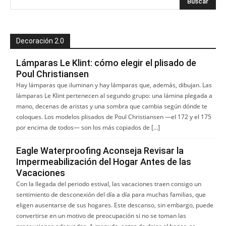
Decoración 2.0
Lámparas Le Klint: cómo elegir el plisado de
Poul Christiansen
Hay lámparas que iluminan y hay lámparas que, además, dibujan. Las
lámparas Le Klint pertenecen al segundo grupo: una lámina plegada a
mano, decenas de aristas y una sombra que cambia según dónde te
coloques. Los modelos plisados de Poul Christiansen —el 172 y el 175
por encima de todos— son los más copiados de […]
Eagle Waterproofing Aconseja Revisar la
Impermeabilización del Hogar Antes de las
Vacaciones
Con la llegada del periodo estival, las vacaciones traen consigo un
sentimiento de desconexión del día a día para muchas familias, que
eligen ausentarse de sus hogares. Este descanso, sin embargo, puede
convertirse en un motivo de preocupación si no se toman las