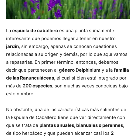
La
espuela de caballero
es una planta sumamente
interesante que podemos llegar a tener en nuestro
jardín
, sin embargo, apenas se conocen cuestiones
relacionadas a su origen y demás, por lo que aquí vamos
a repasarlas. En primer término, entonces, debemos
decir que pertenecen al
género Delphinium
y a la
familia
de las Ranunculáceas
, el cual si bien está integrado por
más de
200 especies
, son muchas veces conocidas bajo
este nombre.
No obstante, una de las características más salientes de
la Espuela de Caballero tiene que ver directamente con
que se trata de
plantas anuales, bianuales o perennes
,
de tipo herbáceo y que pueden alcanzar casi los
2