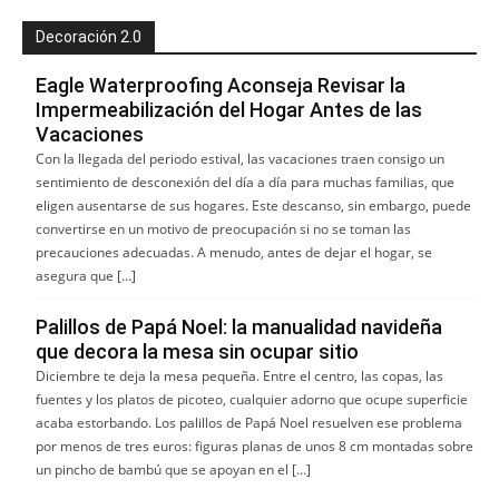
Decoración 2.0
Eagle Waterproofing Aconseja Revisar la
Impermeabilización del Hogar Antes de las
Vacaciones
Con la llegada del periodo estival, las vacaciones traen consigo un
sentimiento de desconexión del día a día para muchas familias, que
eligen ausentarse de sus hogares. Este descanso, sin embargo, puede
convertirse en un motivo de preocupación si no se toman las
precauciones adecuadas. A menudo, antes de dejar el hogar, se
asegura que […]
Palillos de Papá Noel: la manualidad navideña
que decora la mesa sin ocupar sitio
Diciembre te deja la mesa pequeña. Entre el centro, las copas, las
fuentes y los platos de picoteo, cualquier adorno que ocupe superficie
acaba estorbando. Los palillos de Papá Noel resuelven ese problema
por menos de tres euros: figuras planas de unos 8 cm montadas sobre
un pincho de bambú que se apoyan en el […]