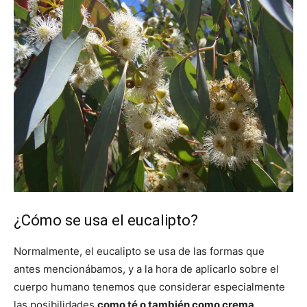
¿Cómo se usa el eucalipto?
Normalmente, el eucalipto se usa de las formas que
antes mencionábamos, y a la hora de aplicarlo sobre el
cuerpo humano tenemos que considerar especialmente
las posibilidades
como té o también como crema
.