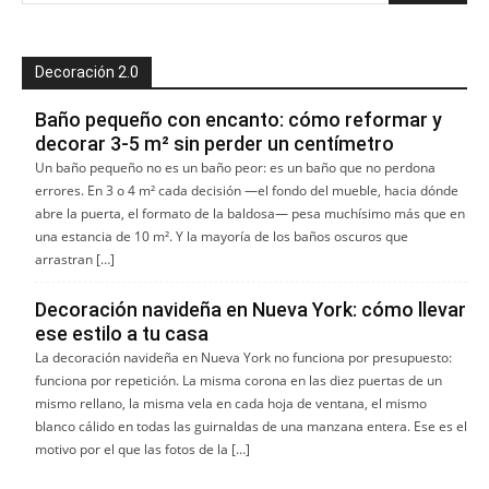
Decoración 2.0
Baño pequeño con encanto: cómo reformar y
decorar 3-5 m² sin perder un centímetro
Un baño pequeño no es un baño peor: es un baño que no perdona
errores. En 3 o 4 m² cada decisión —el fondo del mueble, hacia dónde
abre la puerta, el formato de la baldosa— pesa muchísimo más que en
una estancia de 10 m². Y la mayoría de los baños oscuros que
arrastran […]
Decoración navideña en Nueva York: cómo llevar
ese estilo a tu casa
La decoración navideña en Nueva York no funciona por presupuesto:
funciona por repetición. La misma corona en las diez puertas de un
mismo rellano, la misma vela en cada hoja de ventana, el mismo
blanco cálido en todas las guirnaldas de una manzana entera. Ese es el
motivo por el que las fotos de la […]