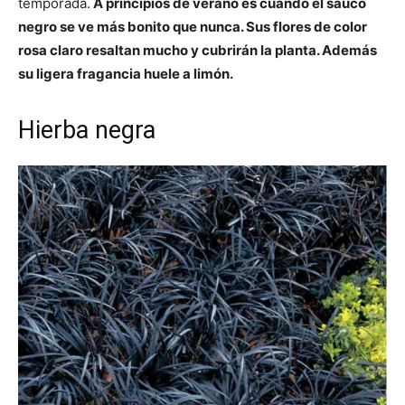
temporada.
A principios de verano es cuando el saúco
negro se ve más bonito que nunca. Sus flores de color
rosa claro resaltan mucho y cubrirán la planta. Además
su ligera fragancia huele a limón.
Hierba negra