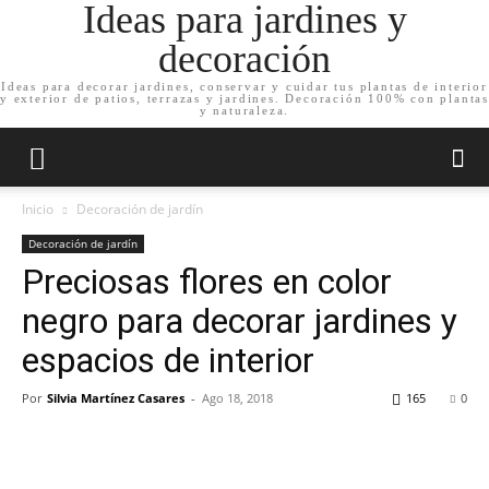
Ideas para jardines y
decoración
Ideas para decorar jardines, conservar y cuidar tus plantas de interior
y exterior de patios, terrazas y jardines. Decoración 100% con plantas
y naturaleza.
Inicio
Decoración de jardín
Decoración de jardín
Preciosas flores en color
negro para decorar jardines y
espacios de interior
Por
Silvia Martínez Casares
-
Ago 18, 2018
165
0