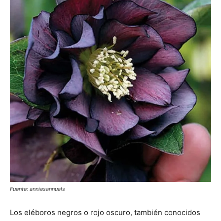
Fuente: anniesannuals
Los eléboros negros o rojo oscuro, también conocidos