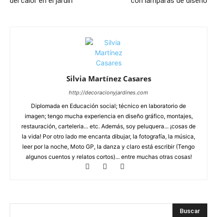
del calor en el jardín
con lámparas de diseño
Silvia Martínez Casares
http://decoracionyjardines.com
Diplomada en Educación social; técnico en laboratorio de
imagen; tengo mucha experiencia en diseño gráfico, montajes,
restauración, carteleria... etc. Además, soy peluquera... ¡cosas de
la vida! Por otro lado me encanta dibujar, la fotografía, la música,
leer por la noche, Moto GP, la danza y claro está escribir (Tengo
algunos cuentos y relatos cortos)... entre muchas otras cosas!