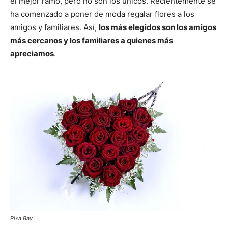
el mejor ramo, pero no son los únicos. Recientemente se
ha comenzado a poner de moda regalar flores a los
amigos y familiares. Así,
los más elegidos son los amigos
más cercanos y los familiares a quienes más
apreciamos
.
Pixa Bay