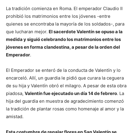
La tradición comienza en Roma. El emperador Claudio II
prohibió los matrimonios entre los jóvenes -entre
quienes se encontraba la mayoría de los soldados-, para
que lucharan mejor.
El sacerdote Valentín se opuso a la
medida y siguió celebrando los matrimonios entre los
jóvenes en forma clandestina, a pesar de la orden del
Emperador
.
El Emperador se enteró de la conducta de Valentín y lo
encarceló. Allí, un guardia le pidió que curara la ceguera
de su hija y Valentín obró el milagro. A pesar de esta obra
piadosa,
Valentín fue ejecutado un día 14 de febrero
. La
hija del guardia en muestra de agradecimiento comenzó
la tradición de plantar rosas como homenaje al amor y la
amistad.
Esta costumbre de regalar flores en San Valentín se