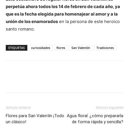
perpetúa ahora todos los 14 de febrero de cada año, ya
que es la fecha elegida para homenajear al amor y a la
unión de los enamorados
en la persona de este heroico
santo romano.
ETIQUETAS
curiosidades
flores
San Valentín
Tradiciones
Artículo anterior
Artículo siguiente
Flores para San Valentín ¡Todo
Agua floral: ¿cómo prepararla
un clásico!
de forma rápida y sencilla?