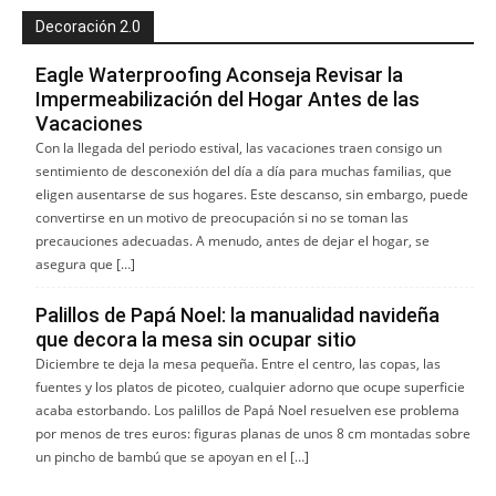
Decoración 2.0
Eagle Waterproofing Aconseja Revisar la
Impermeabilización del Hogar Antes de las
Vacaciones
Con la llegada del periodo estival, las vacaciones traen consigo un
sentimiento de desconexión del día a día para muchas familias, que
eligen ausentarse de sus hogares. Este descanso, sin embargo, puede
convertirse en un motivo de preocupación si no se toman las
precauciones adecuadas. A menudo, antes de dejar el hogar, se
asegura que […]
Palillos de Papá Noel: la manualidad navideña
que decora la mesa sin ocupar sitio
Diciembre te deja la mesa pequeña. Entre el centro, las copas, las
fuentes y los platos de picoteo, cualquier adorno que ocupe superficie
acaba estorbando. Los palillos de Papá Noel resuelven ese problema
por menos de tres euros: figuras planas de unos 8 cm montadas sobre
un pincho de bambú que se apoyan en el […]