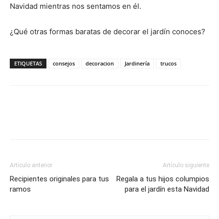
Navidad mientras nos sentamos en él.
¿Qué otras formas baratas de decorar el jardín conoces?
ETIQUETAS
consejos
decoracion
Jardinería
trucos
Artículo anterior
Artículo siguiente
Recipientes originales para tus
Regala a tus hijos columpios
ramos
para el jardín esta Navidad