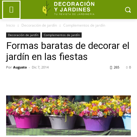
Inicio
Decoración de jardín
Complementos de jardín
Decoración de jardín
Complementos de jardín
Formas baratas de decorar el
jardín en las fiestas
Por
Augusto
-
Dic 7, 2014
265
0