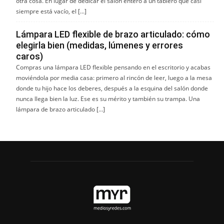
otra cosa. En lugar de dedicar el salón entero a un tablero que casi
siempre está vacío, el […]
Lámpara LED flexible de brazo articulado: cómo
elegirla bien (medidas, lúmenes y errores
caros)
Compras una lámpara LED flexible pensando en el escritorio y acabas
moviéndola por media casa: primero al rincón de leer, luego a la mesa
donde tu hijo hace los deberes, después a la esquina del salón donde
nunca llega bien la luz. Ese es su mérito y también su trampa. Una
lámpara de brazo articulado […]