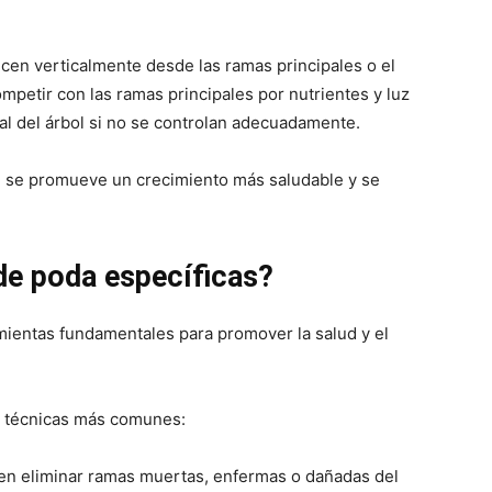
en verticalmente desde las ramas principales o el
petir con las ramas principales por nutrientes y luz
ral del árbol si no se controlan adecuadamente.
, se promueve un crecimiento más saludable y se
 de poda específicas?
mientas fundamentales para promover la salud y el
s técnicas más comunes:
 en eliminar ramas muertas, enfermas o dañadas del