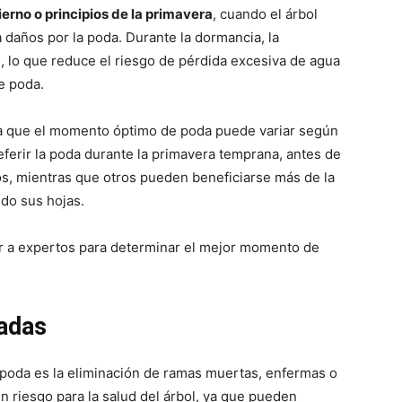
vierno o principios de la primavera
, cuando el árbol
 daños por la poda. Durante la dormancia, la
e, lo que reduce el riesgo de pérdida excesiva de agua
e poda.
a que el momento óptimo de poda puede variar según
eferir la poda durante la primavera temprana, antes de
s, mientras que otros pueden beneficiarse más de la
do sus hojas.
ltar a expertos para determinar el mejor momento de
ñadas
poda es la eliminación de ramas muertas, enfermas o
 riesgo para la salud del árbol, ya que pueden