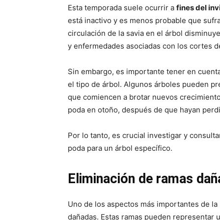
Esta temporada suele ocurrir a
fines del in
está inactivo y es menos probable que sufra
circulación de la savia en el árbol disminuy
y enfermedades asociadas con los cortes d
Sin embargo, es importante tener en cuent
el tipo de árbol. Algunos árboles pueden pr
que comiencen a brotar nuevos crecimiento
poda en otoño, después de que hayan perdi
Por lo tanto, es crucial investigar y consu
poda para un árbol específico.
Eliminación de ramas da
Uno de los aspectos más importantes de la 
dañadas. Estas ramas pueden representar un