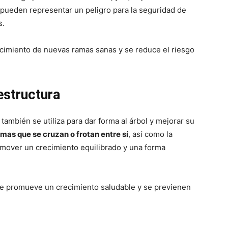
pueden representar un peligro para la seguridad de
s.
ecimiento de nuevas ramas sanas y se reduce el riesgo
estructura
ambién se utiliza para dar forma al árbol y mejorar su
mas que se cruzan o frotan entre sí
, así como la
omover un crecimiento equilibrado y una forma
se promueve un crecimiento saludable y se previenen