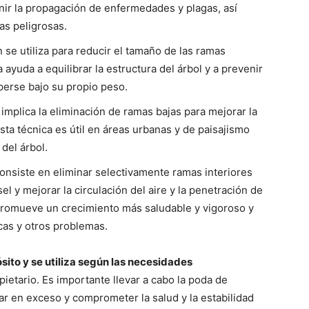
nir la propagación de enfermedades y plagas, así
as peligrosas.
 se utiliza para reducir el tamaño de las ramas
ayuda a equilibrar la estructura del árbol y a prevenir
erse bajo su propio peso.
 implica la eliminación de ramas bajas para mejorar la
Esta técnica es útil en áreas urbanas y de paisajismo
 del árbol.
consiste en eliminar selectivamente ramas interiores
el y mejorar la circulación del aire y la penetración de
 promueve un crecimiento más saludable y vigoroso y
cas y otros problemas.
sito y se utiliza según las necesidades
opietario. Es importante llevar a cabo la poda de
ar en exceso y comprometer la salud y la estabilidad