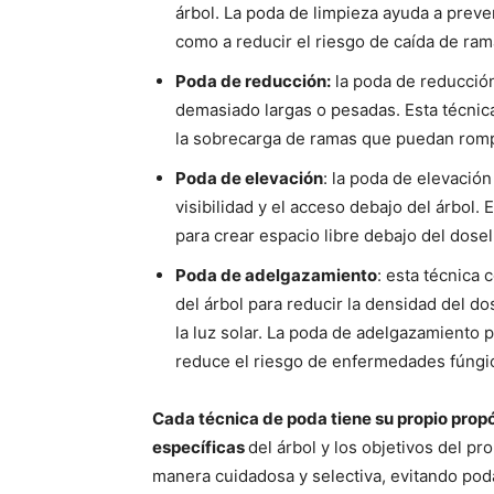
árbol. La poda de limpieza ayuda a preve
como a reducir el riesgo de caída de ram
Poda de reducción:
la poda de reducción
demasiado largas o pesadas. Esta técnica 
la sobrecarga de ramas que puedan romp
Poda de elevación
: la poda de elevación
visibilidad y el acceso debajo del árbol. 
para crear espacio libre debajo del dosel
Poda de adelgazamiento
: esta técnica 
del árbol para reducir la densidad del dos
la luz solar. La poda de adelgazamiento
reduce el riesgo de enfermedades fúngi
Cada técnica de poda tiene su propio propó
específicas
del árbol y los objetivos del pr
manera cuidadosa y selectiva, evitando pod