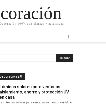
ecoración
. Decoración 100% con plantas y naturaleza.
Decoración 2.0
Láminas solares para ventanas:
aislamiento, ahorro y protección UV
en casa
Las láminas solares para ventanas se han convertido en