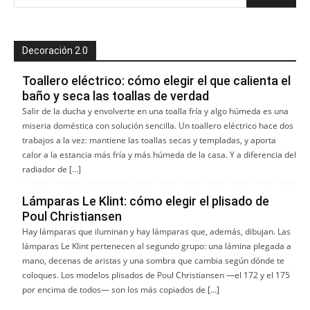
Decoración 2.0
Toallero eléctrico: cómo elegir el que calienta el
baño y seca las toallas de verdad
Salir de la ducha y envolverte en una toalla fría y algo húmeda es una
miseria doméstica con solución sencilla. Un toallero eléctrico hace dos
trabajos a la vez: mantiene las toallas secas y templadas, y aporta
calor a la estancia más fría y más húmeda de la casa. Y a diferencia del
radiador de […]
Lámparas Le Klint: cómo elegir el plisado de
Poul Christiansen
Hay lámparas que iluminan y hay lámparas que, además, dibujan. Las
lámparas Le Klint pertenecen al segundo grupo: una lámina plegada a
mano, decenas de aristas y una sombra que cambia según dónde te
coloques. Los modelos plisados de Poul Christiansen —el 172 y el 175
por encima de todos— son los más copiados de […]