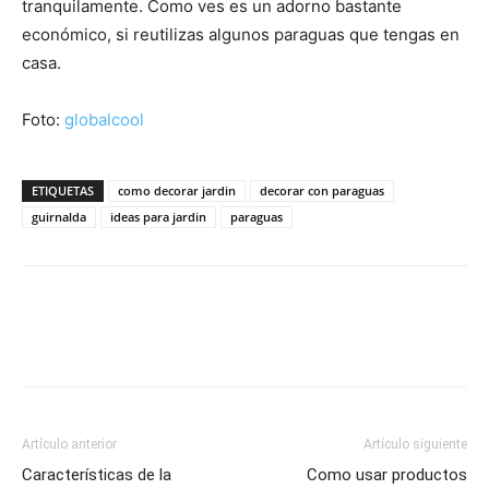
tranquilamente. Como ves es un adorno bastante
económico, si reutilizas algunos paraguas que tengas en
casa.
Foto:
globalcool
ETIQUETAS
como decorar jardin
decorar con paraguas
guirnalda
ideas para jardin
paraguas
Artículo anterior
Artículo siguiente
Características de la
Como usar productos