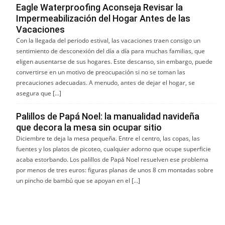
Eagle Waterproofing Aconseja Revisar la
Impermeabilización del Hogar Antes de las
Vacaciones
Con la llegada del periodo estival, las vacaciones traen consigo un
sentimiento de desconexión del día a día para muchas familias, que
eligen ausentarse de sus hogares. Este descanso, sin embargo, puede
convertirse en un motivo de preocupación si no se toman las
precauciones adecuadas. A menudo, antes de dejar el hogar, se
asegura que […]
Palillos de Papá Noel: la manualidad navideña
que decora la mesa sin ocupar sitio
Diciembre te deja la mesa pequeña. Entre el centro, las copas, las
fuentes y los platos de picoteo, cualquier adorno que ocupe superficie
acaba estorbando. Los palillos de Papá Noel resuelven ese problema
por menos de tres euros: figuras planas de unos 8 cm montadas sobre
un pincho de bambú que se apoyan en el […]