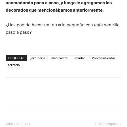
acomodando poco a poco, y luego le agregamos los
decorados que mencionábamos anteriormente
.
¿Has podido hacer un terrario pequeño con este sencillo
paso a paso?
ETIQUETAS
Jardinería
Naturaleza
navidad
Procedimientos
terrario
Artículo anterior
Artículo siguiente