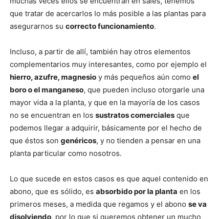
muchas veces ellos se encuentran en sales, tenemos
que tratar de acercarlos lo más posible a las plantas para
asegurarnos su
correcto funcionamiento
.
Incluso, a partir de allí, también hay otros elementos
complementarios muy interesantes, como por ejemplo el
hierro, azufre, magnesio
y más pequeños aún como
el
boro o el manganeso
, que pueden incluso otorgarle una
mayor vida a la planta, y que en la mayoría de los casos
no se encuentran en los
sustratos comerciales
que
podemos llegar a adquirir, básicamente por el hecho de
que éstos son
genéricos
, y no tienden a pensar en una
planta particular como nosotros.
Lo que sucede en estos casos es que aquel contenido en
abono, que es sólido, es
absorbido por la planta
en los
primeros meses, a medida que regamos y el abono
se va
disolviendo
, por lo que si queremos obtener un mucho