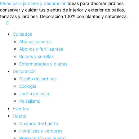
Ideas para jardines y decoración
Ideas para decorar jardines,
conservar y cuidar tus plantas de interior y exterior de patios,
terrazas y jardines. Decoración 100% con plantas y naturaleza.
Cuidados
Abonos caseros
Abonos y fertilizantes
Bulbos y semillas
Enfermedades y plagas
Decoración
Diseño de jardines
Ecología
Jardín en casa
Paisajismo
Eventos
Huerto
Cuidado del huerto
Hortalizas y verduras
Preparación del huerto