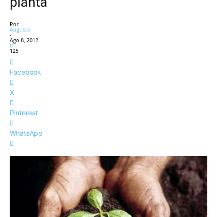
planta
Por
Augusto
-
Ago 8, 2012
0
125
Facebook
X
Pinterest
WhatsApp