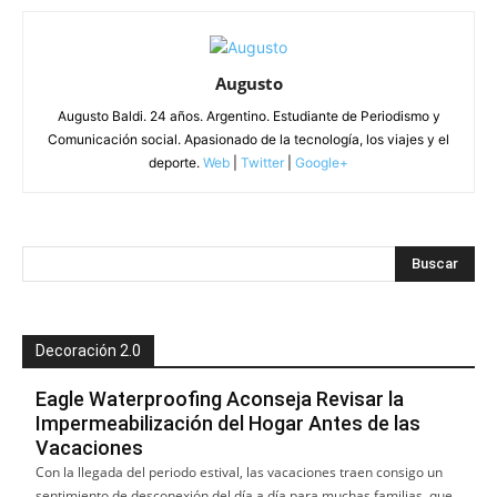
Augusto
Augusto Baldi. 24 años. Argentino. Estudiante de Periodismo y
Comunicación social. Apasionado de la tecnología, los viajes y el
deporte.
Web
|
Twitter
|
Google+
Decoración 2.0
Eagle Waterproofing Aconseja Revisar la
Impermeabilización del Hogar Antes de las
Vacaciones
Con la llegada del periodo estival, las vacaciones traen consigo un
sentimiento de desconexión del día a día para muchas familias, que