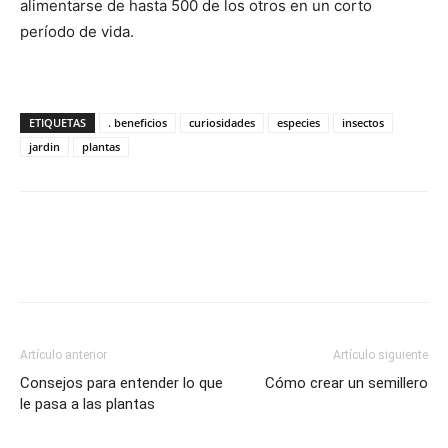
alimentarse de hasta 500 de los otros en un corto
período de vida.
ETIQUETAS
. beneficios
curiosidades
especies
insectos
jardin
plantas
Artículo anterior
Artículo siguiente
Consejos para entender lo que
Cómo crear un semillero
le pasa a las plantas