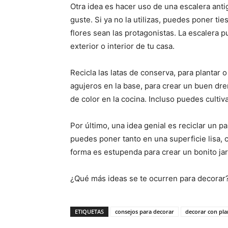
Otra idea es hacer uso de una escalera anti
guste. Si ya no la utilizas, puedes poner t
flores sean las protagonistas. La escalera 
exterior o interior de tu casa.
Recicla las latas de conserva, para plantar 
agujeros en la base, para crear un buen dr
de color en la cocina. Incluso puedes cultiv
Por último, una idea genial es reciclar un pa
puedes poner tanto en una superficie lisa, c
forma es estupenda para crear un bonito jard
¿Qué más ideas se te ocurren para decorar?
ETIQUETAS
consejos para decorar
decorar con pla