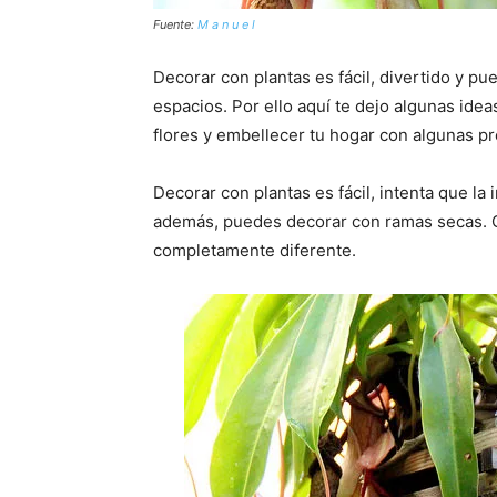
Fuente:
M a n u e l
Decorar con plantas es fácil, divertido y pu
espacios. Por ello aquí te dejo algunas ide
flores y embellecer tu hogar con algunas pr
Decorar con plantas es fácil, intenta que la 
además, puedes decorar con ramas secas. C
completamente diferente.