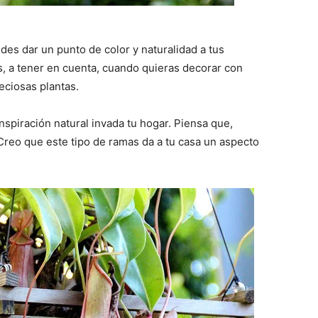
edes dar un punto de color y naturalidad a tus
as, a tener en cuenta, cuando quieras decorar con
eciosas plantas.
inspiración natural invada tu hogar. Piensa que,
reo que este tipo de ramas da a tu casa un aspecto