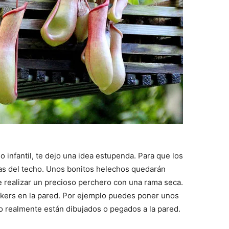
o infantil, te dejo una idea estupenda. Para que los
as del techo. Unos bonitos helechos quedarán
e realizar un precioso perchero con una rama seca.
ickers en la pared. Por ejemplo puedes poner unos
o realmente están dibujados o pegados a la pared.