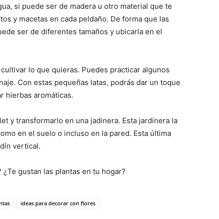
gua, si puede ser de madera u otro material que te
iestos y macetas en cada peldaño. De forma que las
puede ser de diferentes tamaños y ubicarla en el
o cultivar lo que quieras. Puedes practicar algunos
enaje. Con estas pequeñas latas, podrás dar un toque
ar hierbas aromáticas.
let y transformarlo en una jadinera. Esta jardinera la
omo en el suelo o incluso en la pared. Esta última
ín vertical.
 ¿Te gustan las plantas en tu hogar?
ntas
ideas para decorar con flores