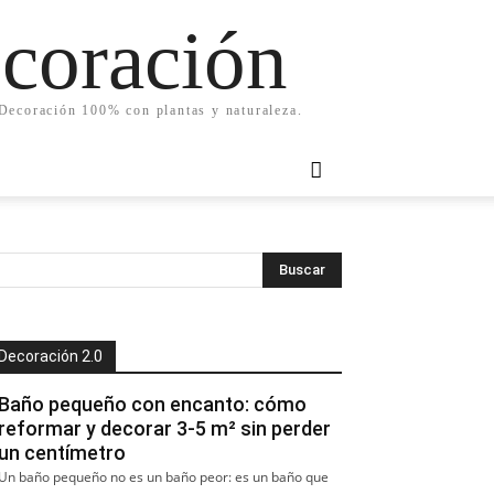
ecoración
. Decoración 100% con plantas y naturaleza.
Decoración 2.0
Baño pequeño con encanto: cómo
reformar y decorar 3-5 m² sin perder
un centímetro
Un baño pequeño no es un baño peor: es un baño que