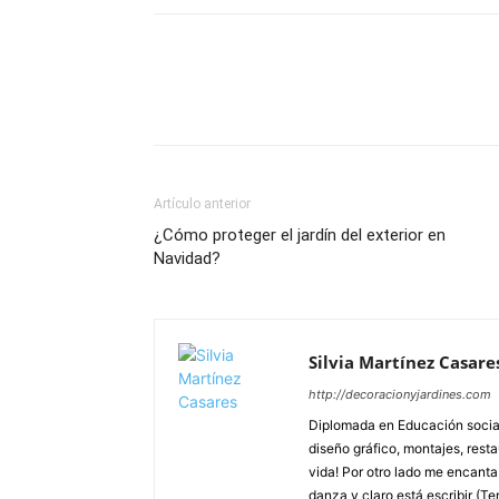
Artículo anterior
¿Cómo proteger el jardín del exterior en
Navidad?
Silvia Martínez Casare
http://decoracionyjardines.com
Diplomada en Educación social
diseño gráfico, montajes, resta
vida! Por otro lado me encanta d
danza y claro está escribir (Te